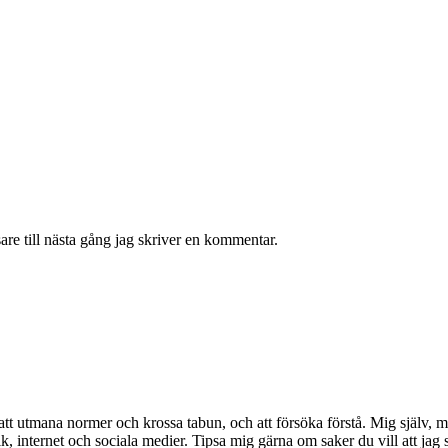
re till nästa gång jag skriver en kommentar.
att utmana normer och krossa tabun, och att försöka förstå. Mig själv, 
tik, internet och sociala medier. Tipsa mig gärna om saker du vill att ja