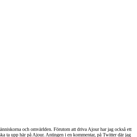
människorna och omvärlden. Förutom att driva Ajour har jag också ett
g ska ta upp här på Ajour. Antingen i en kommentar, på Twitter där jag