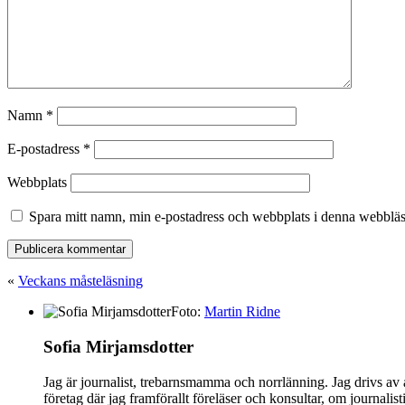
Namn
*
E-postadress
*
Webbplats
Spara mitt namn, min e-postadress och webbplats i denna webbläsa
«
Veckans måsteläsning
Foto:
Martin Ridne
Sofia Mirjamsdotter
Jag är journalist, trebarnsmamma och norrlänning. Jag drivs av 
företag där jag framförallt föreläser och konsultar, om journalis