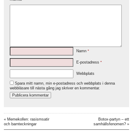
Namn
*
E-postadress
*
Webbplats
Spara mitt namn, min e-postadress och webbplats i denna
webbläsare till nästa gång jag skriver en kommentar.
«
Memekollen: rasismsatir
Botox-partyn – ett
och barnteckningar
samhällsfenomen?
»