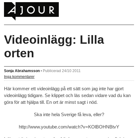
Videoinlägg: Lilla
orten
Sonja Abrahamsson
•
Publicerad 24/10 2011
Inga kommentarer
Här kommer ett videoinlägg på ett sätt som jag inte har gjort
videoinlägg tidigare. Se klippet och läs sedan vidare vad du kan
göra för att hjälpa till. En ort är minst sagt i nöd.
Ska inte hela Sverige få leva, eller?
http://www.youtube.com/watch?v=KOlBOHNBtvY