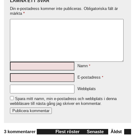
LÄMNA ETT SVAR
Din e-postadress kommer inte publiceras.
Obligatoriska fält är
märkta
*
Namn
*
E-postadress
*
Webbplats
Spara mitt namn, min e-postadress och webbplats i denna
webbläsare till nästa gång jag skriver en kommentar.
3 kommentarer
Flest röster
Senaste
Äldst