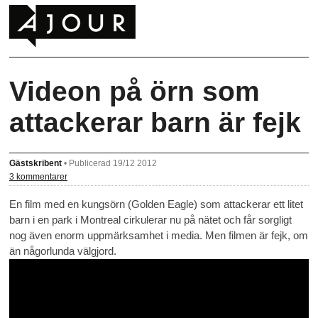
Videon på örn som
attackerar barn är fejk
Gästskribent
•
Publicerad 19/12 2012
3 kommentarer
En film med en kungsörn (Golden Eagle) som attackerar ett litet
barn i en park i Montreal cirkulerar nu på nätet och får sorgligt
nog även enorm uppmärksamhet i media. Men filmen är fejk, om
än någorlunda välgjord.