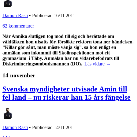
Damon Rasti
•
Publicerad 16/11 2011
62 kommentarer
När Annika slutligen tog mod till sig och berättade om
våldtäkten hon utsatts för, försökte rektorn tona ner händelsen.
”Killar gör sånt, man måste vänja sig”, sa hon enligt en
anmälan som inkommit till Skolinspektionen mot ett
gymnasium i Täby. Anmälan har nu vidarebefodrats till
Diskrimineringsombudsmannen (DO).
Läs vidare →
14 november
Svenska myndigheter utvisade Amin till
fel land – nu riskerar han 15 års fängelse
Damon Rasti
•
Publicerad 14/11 2011