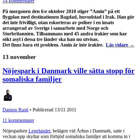
14 kommentarer
På morgonen den 6:e oktober 2010 stiger ”Amin” på ett
flygplan med destinationen Bagdad, huvudstad i Irak. Han gör
det inte frivilligt, utan eskorteras av poliser i en insats
arrangerad av Sverige i samarbete med Norge och
Storbritannien. Tillsammans med 45 andra irakier som har
sökt asyl i dessa tre länder ska han nu utvisas.
Det finns bara ett problem. Amin är inte irakier.
Läs vidare →
13 november
Nöjespark i Danmark ville sätta stopp för
somaliska familjer
Damon Rasti
•
Publicerad 13/11 2011
11 kommentarer
Nöjesparken
Legelandet
, belägen vid Århus i Danmark, satte i
veckan upp skyltar som förbjöd somaliska familjer att komma in i