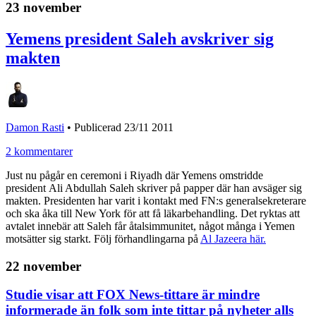
23 november
Yemens president Saleh avskriver sig
makten
Damon Rasti
•
Publicerad 23/11 2011
2 kommentarer
Just nu pågår en ceremoni i Riyadh där Yemens omstridde
president Ali Abdullah Saleh skriver på papper där han avsäger sig
makten. Presidenten har varit i kontakt med FN:s generalsekreterare
och ska åka till New York för att få läkarbehandling. Det ryktas att
avtalet innebär att Saleh får åtalsimmunitet, något många i Yemen
motsätter sig starkt. Följ förhandlingarna på
Al Jazeera här.
22 november
Studie visar att FOX News-tittare är mindre
informerade än folk som inte tittar på nyheter alls