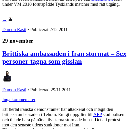
under VM 2010 förutspådde Tysklands matcher med rätt utgång.
→
Damon Rasti
• Publicerat
2/12 2011
29 november
Brittiska ambassaden i Iran stormat – Sex
personer tagna som gisslan
Damon Rasti
•
Publicerad 29/11 2011
Inga kommentarer
Ett flertal iranska demonstranter har attackerat och intagit den
brittiska ambassaden i Tehran. Enligt uppgifter till
AFP
stod polisen
och tittade bara på när aktivisterna stormade huset. Detta i protest
mot den senaste tidens sanktioner mot Iran.