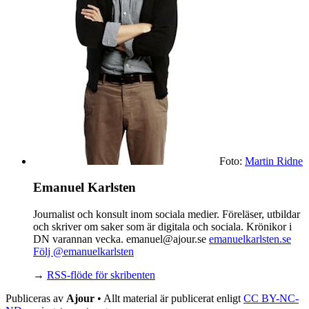
Foto:
Martin Ridne
Emanuel Karlsten
Journalist och konsult inom sociala medier. Föreläser, utbildar
och skriver om saker som är digitala och sociala. Krönikor i
DN varannan vecka. emanuel@ajour.se
emanuelkarlsten.se
Följ @emanuelkarlsten
→
RSS-flöde för skribenten
Publiceras av
Ajour
• Allt material är publicerat enligt
CC BY-NC-