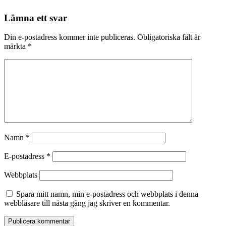
Lämna ett svar
Din e-postadress kommer inte publiceras.
Obligatoriska fält är
märkta
*
Namn
*
E-postadress
*
Webbplats
Spara mitt namn, min e-postadress och webbplats i denna
webbläsare till nästa gång jag skriver en kommentar.