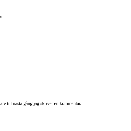
*
re till nästa gång jag skriver en kommentar.