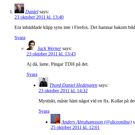
Daniel
says:
23 oktober 2011 kl. 13:40
Era inbäddade klipp syns inte i Firefox. Det hamnar bakom bild
Svara
Jack Werner
says:
23 oktober 2011 kl. 13:43
Aj då, lame. Pingar TDH på det.
Svara
Thord Daniel Hedengren
says:
23 oktober 2011 kl. 14:32
Mystiskt, måste hänt något vid en fix. Kollar på de
Svara
Anders Abrahamsson (@sliceonline)
s
25 oktober 2011 kl. 12:01