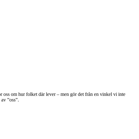
r oss om hur folket där lever – men gör det från en vinkel vi inte
 av ”oss”.