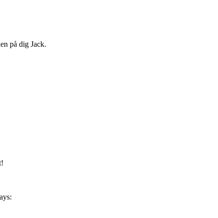
en på dig Jack.
t!
ays: