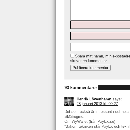
Spara mitt namn, min e-postadre
skriver en kommentar.
93 kommentarer
Henrik Löwenhamn
says:
28 januari 2013 kl. 09:27
Det som också är intressant i det hela
SMSregme.
Om WyWallet (från PayEx.se)
”Bakom tekniken står PayEx och tekni