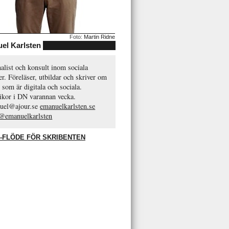
Foto:
Martin Ridne
el Karlsten
alist och konsult inom sociala
r. Föreläser, utbildar och skriver om
 som är digitala och sociala.
ikor i DN varannan vecka.
uel@ajour.se
emanuelkarlsten.se
 @emanuelkarlsten
-FLÖDE FÖR SKRIBENTEN