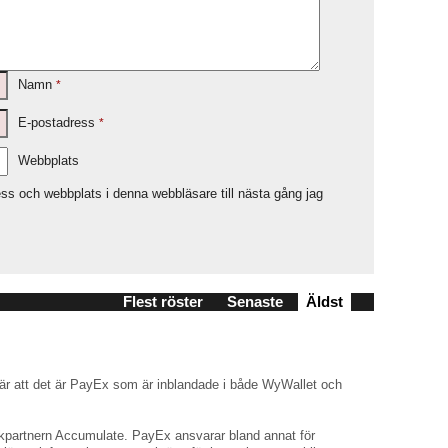
Namn
*
E-postadress
*
Webbplats
ss och webbplats i denna webbläsare till nästa gång jag
Flest röster
Senaste
Äldst
 är att det är PayEx som är inblandade i både WyWallet och
kpartnern Accumulate. PayEx ansvarar bland annat för