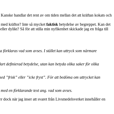
 Kanske handlar det rent av om tiden mellan det att kräftan kokats och
g med kräftor? Inte så mycket
faktisk
betydelse av begreppet. Kan det
ler dylikt? Så för att stilla min nyfikenhet skickade jag en fråga till
a förklaras vad som avses. I stället kan uttryck som närmare
rt definierad betydelse, utan kan betyda olika saker för olika
ed ”frisk” eller ”icke fryst”. För att bedöma om uttrycket kan
 med en förklarande text ang. vad som avses.
der dock när jag inser att svaret från Livsmedelsverket innehåller en