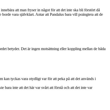
nnebära att man fryser in något för att det inte ska bli förstört då
e borde vara självklart. Antar att Pandalus bara vill poängtera att de
ad ordet betyder. Det är ingen motsättning eller koppling mellan de båda
m kan tyckas vara otydligt var för att peka på att det används i
bara inte att det här var svårt att förstå och att det inte var