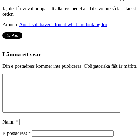
Ja, det får vi väl hoppas att alla livsmedel är. Tills vidare så lär ”färs
orden.
Ämnen:
And I still haven't found what I'm looking for
Lämna ett svar
Din e-postadress kommer inte publiceras.
Obligatoriska fält är märkta
Namn
*
E-postadress
*