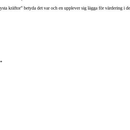
kfrysta kräftor” betyda det var och en upplever sig lägga för värdering i d
*