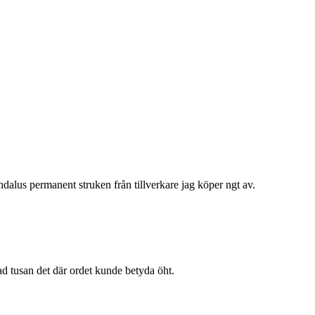
ndalus permanent struken från tillverkare jag köper ngt av.
ad tusan det där ordet kunde betyda öht.