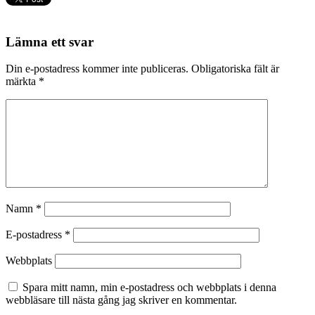
Lämna ett svar
Din e-postadress kommer inte publiceras.
Obligatoriska fält är
märkta
*
Namn
*
E-postadress
*
Webbplats
Spara mitt namn, min e-postadress och webbplats i denna
webbläsare till nästa gång jag skriver en kommentar.