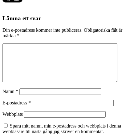
Lämna ett svar
Din e-postadress kommer inte publiceras.
Obligatoriska fält är
märkta
*
Namn
*
E-postadress
*
Webbplats
Spara mitt namn, min e-postadress och webbplats i denna
webbläsare till nästa gång jag skriver en kommentar.