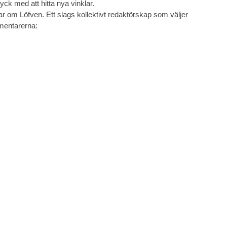
yck med att hitta nya vinklar.
rar om Löfven. Ett slags kollektivt redaktörskap som väljer
mentarerna: