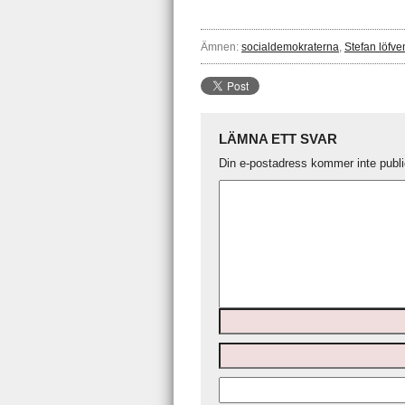
Ämnen:
socialdemokraterna
,
Stefan löfve
LÄMNA ETT SVAR
Din e-postadress kommer inte publi