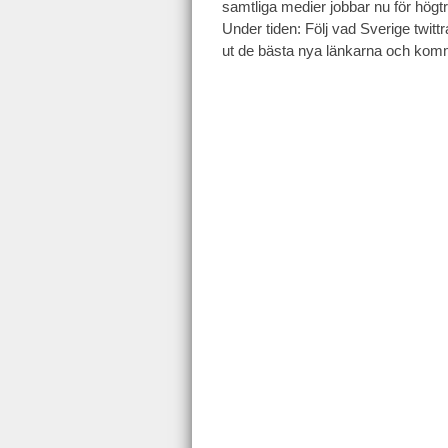
samtliga medier jobbar nu för högtr
Under tiden: Följ vad Sverige twitt
ut de bästa nya länkarna och kom