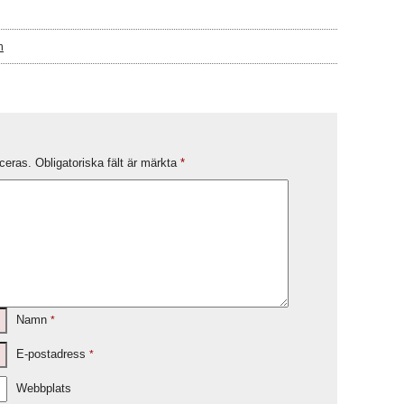
n
ceras.
Obligatoriska fält är märkta
*
Namn
*
E-postadress
*
Webbplats