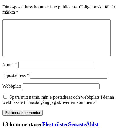
Din e-postadress kommer inte publiceras.
Obligatoriska fält är
märkta
*
Namn
*
E-postadress
*
Webbplats
Spara mitt namn, min e-postadress och webbplats i denna
webbläsare till nästa gång jag skriver en kommentar.
13 kommentarer
Flest röster
Senaste
Äldst