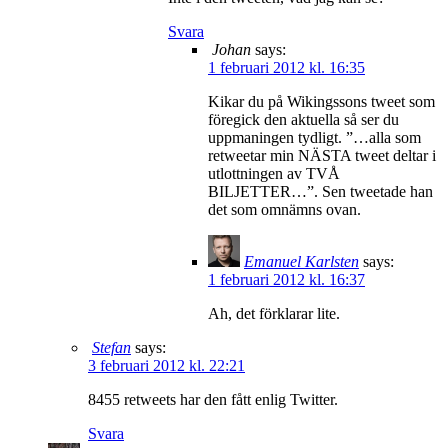
Svara
Johan
says:
1 februari 2012 kl. 16:35
Kikar du på Wikingssons tweet som
föregick den aktuella så ser du
uppmaningen tydligt. ”…alla som
retweetar min NÄSTA tweet deltar i
utlottningen av TVÅ
BILJETTER…”. Sen tweetade han
det som omnämns ovan.
Emanuel Karlsten
says:
1 februari 2012 kl. 16:37
Ah, det förklarar lite.
Stefan
says:
3 februari 2012 kl. 22:21
8455 retweets har den fått enlig Twitter.
Svara