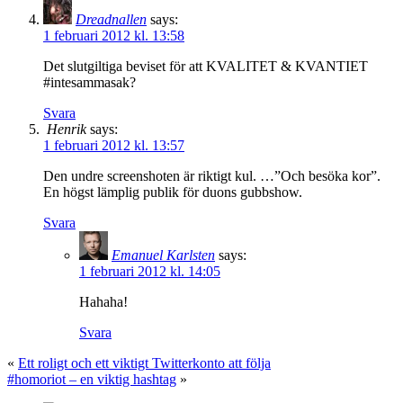
Dreadnallen
says:
1 februari 2012 kl. 13:58
Det slutgiltiga beviset för att KVALITET & KVANTIET
#intesammasak?
Svara
Henrik
says:
1 februari 2012 kl. 13:57
Den undre screenshoten är riktigt kul. …”Och besöka kor”.
En högst lämplig publik för duons gubbshow.
Svara
Emanuel Karlsten
says:
1 februari 2012 kl. 14:05
Hahaha!
Svara
«
Ett roligt och ett viktigt Twitterkonto att följa
#homoriot – en viktig hashtag
»