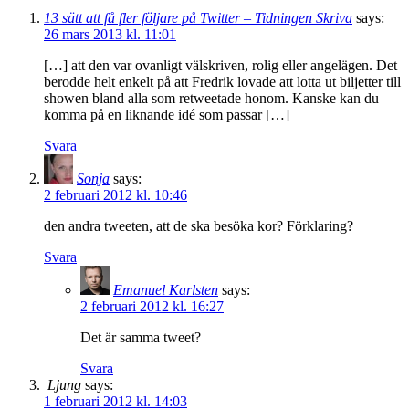
13 sätt att få fler följare på Twitter – Tidningen Skriva
says:
26 mars 2013 kl. 11:01
[…] att den var ovanligt välskriven, rolig eller angelägen. Det
berodde helt enkelt på att Fredrik lovade att lotta ut biljetter till
showen bland alla som retweetade honom. Kanske kan du
komma på en liknande idé som passar […]
Svara
Sonja
says:
2 februari 2012 kl. 10:46
den andra tweeten, att de ska besöka kor? Förklaring?
Svara
Emanuel Karlsten
says:
2 februari 2012 kl. 16:27
Det är samma tweet?
Svara
Ljung
says:
1 februari 2012 kl. 14:03