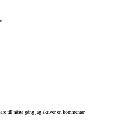
*
re till nästa gång jag skriver en kommentar.