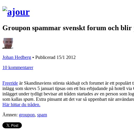
Groupon spammar svenskt forum och blir
Johan Hedberg
•
Publicerad 15/1 2012
10 kommentarer
Freeride
är Skandinaviens största skidsajt och forumet är ett populärt t
inlägg som skrevs 5 januari tipsas om ett bra erbjudande på hotell via 
inlägget under tydligt bevisar att tråden startades av en person som l
som kallas
spam
. Extra pinsamt att det var så uppenbart när användare
Här hittar du tråden.
Ämnen:
groupon
,
spam