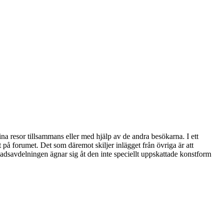
sina resor tillsammans eller med hjälp av de andra besökarna. I ett
 på forumet. Det som däremot skiljer inlägget från övriga är att
nadsavdelningen ägnar sig åt den inte speciellt uppskattade konstform