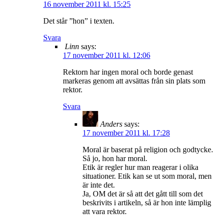
16 november 2011 kl. 15:25
Det står ”hon” i texten.
Svara
Linn
says:
17 november 2011 kl. 12:06
Rektorn har ingen moral och borde genast
markeras genom att avsättas från sin plats som
rektor.
Svara
Anders
says:
17 november 2011 kl. 17:28
Moral är baserat på religion och godtycke.
Så jo, hon har moral.
Etik är regler hur man reagerar i olika
situationer. Etik kan se ut som moral, men
är inte det.
Ja, OM det är så att det gått till som det
beskrivits i artikeln, så är hon inte lämplig
att vara rektor.