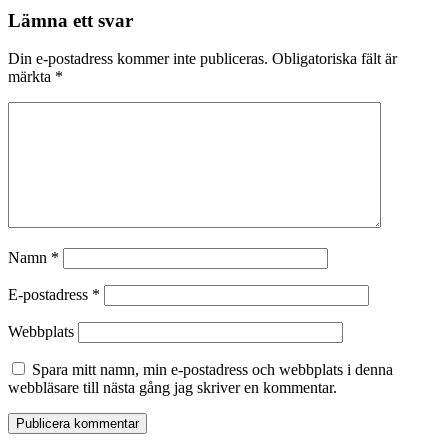
Lämna ett svar
Din e-postadress kommer inte publiceras.
Obligatoriska fält är
märkta
*
Namn
*
E-postadress
*
Webbplats
Spara mitt namn, min e-postadress och webbplats i denna
webbläsare till nästa gång jag skriver en kommentar.