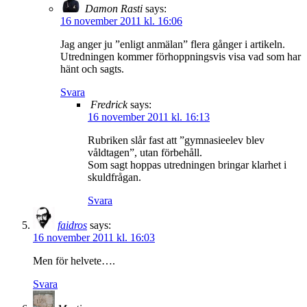
Damon Rasti
says:
16 november 2011 kl. 16:06
Jag anger ju ”enligt anmälan” flera gånger i artikeln.
Utredningen kommer förhoppningsvis visa vad som har
hänt och sagts.
Svara
Fredrick
says:
16 november 2011 kl. 16:13
Rubriken slår fast att ”gymnasieelev blev
våldtagen”, utan förbehåll.
Som sagt hoppas utredningen bringar klarhet i
skuldfrågan.
Svara
faidros
says:
16 november 2011 kl. 16:03
Men för helvete….
Svara