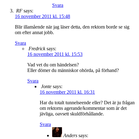
Svara
RF
says:
16 november 2011 kl. 15:48
Blir illamående när jag läser detta, den rektorn borde se sig
om efter annat jobb.
Svara
Fredrick
says:
16 november 2011 kl. 15:53
Vad vet du om händelsen?
Eller dömer du människor ohörda, på förhand?
Svara
Jonte
says:
16 november 2011 kl. 16:31
Har du totalt tunnelseende eller? Det är ju frågan
om rektorns agerande/kommentar som är det
jävliga, oavsett skuldförhållande.
Svara
Anders
says: