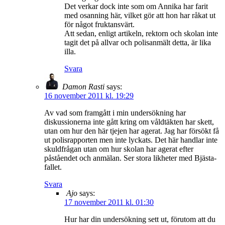
Det verkar dock inte som om Annika har farit
med osanning här, vilket gör att hon har råkat ut
för något fruktansvärt.
Att sedan, enligt artikeln, rektorn och skolan inte
tagit det på allvar och polisanmält detta, är lika
illa.
Svara
Damon Rasti
says:
16 november 2011 kl. 19:29
Av vad som framgått i min undersökning har
diskussionerna inte gått kring om våldtäkten har skett,
utan om hur den här tjejen har agerat. Jag har försökt få
ut polisrapporten men inte lyckats. Det här handlar inte
skuldfrågan utan om hur skolan har agerat efter
påståendet och anmälan. Ser stora likheter med Bjästa-
fallet.
Svara
Ajo
says:
17 november 2011 kl. 01:30
Hur har din undersökning sett ut, förutom att du