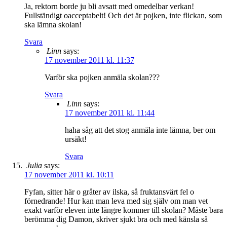
Ja, rektorn borde ju bli avsatt med omedelbar verkan!
Fullständigt oacceptabelt! Och det är pojken, inte flickan, som
ska lämna skolan!
Svara
Linn
says:
17 november 2011 kl. 11:37
Varför ska pojken anmäla skolan???
Svara
Linn
says:
17 november 2011 kl. 11:44
haha såg att det stog anmäla inte lämna, ber om
ursäkt!
Svara
Julia
says:
17 november 2011 kl. 10:11
Fyfan, sitter här o gråter av ilska, så fruktansvärt fel o
förnedrande! Hur kan man leva med sig själv om man vet
exakt varför eleven inte längre kommer till skolan? Måste bara
berömma dig Damon, skriver sjukt bra och med känsla så