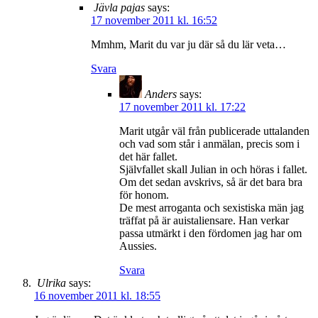
Jävla pajas
says:
17 november 2011 kl. 16:52
Mmhm, Marit du var ju där så du lär veta…
Svara
Anders
says:
17 november 2011 kl. 17:22
Marit utgår väl från publicerade uttalanden
och vad som står i anmälan, precis som i
det här fallet.
Självfallet skall Julian in och höras i fallet.
Om det sedan avskrivs, så är det bara bra
för honom.
De mest arroganta och sexistiska män jag
träffat på är auistaliensare. Han verkar
passa utmärkt i den fördomen jag har om
Aussies.
Svara
Ulrika
says:
16 november 2011 kl. 18:55