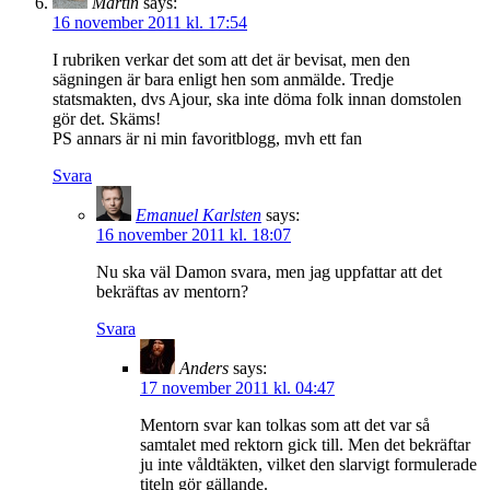
Martin
says:
16 november 2011 kl. 17:54
I rubriken verkar det som att det är bevisat, men den
sägningen är bara enligt hen som anmälde. Tredje
statsmakten, dvs Ajour, ska inte döma folk innan domstolen
gör det. Skäms!
PS annars är ni min favoritblogg, mvh ett fan
Svara
Emanuel Karlsten
says:
16 november 2011 kl. 18:07
Nu ska väl Damon svara, men jag uppfattar att det
bekräftas av mentorn?
Svara
Anders
says:
17 november 2011 kl. 04:47
Mentorn svar kan tolkas som att det var så
samtalet med rektorn gick till. Men det bekräftar
ju inte våldtäkten, vilket den slarvigt formulerade
titeln gör gällande.