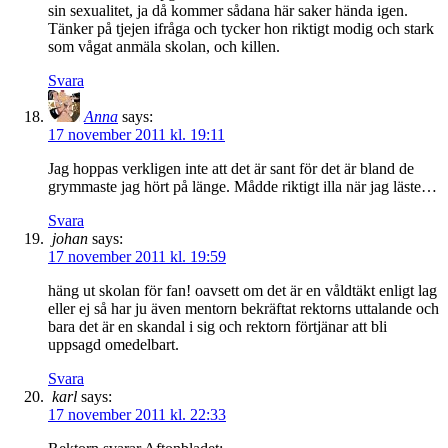
sin sexualitet, ja då kommer sådana här saker hända igen.
Tänker på tjejen ifråga och tycker hon riktigt modig och stark
som vågat anmäla skolan, och killen.
Svara
Anna
says:
17 november 2011 kl. 19:11
Jag hoppas verkligen inte att det är sant för det är bland de
grymmaste jag hört på länge. Mådde riktigt illa när jag läste…
Svara
johan
says:
17 november 2011 kl. 19:59
häng ut skolan för fan! oavsett om det är en våldtäkt enligt lag
eller ej så har ju även mentorn bekräftat rektorns uttalande och
bara det är en skandal i sig och rektorn förtjänar att bli
uppsagd omedelbart.
Svara
karl
says:
17 november 2011 kl. 22:33