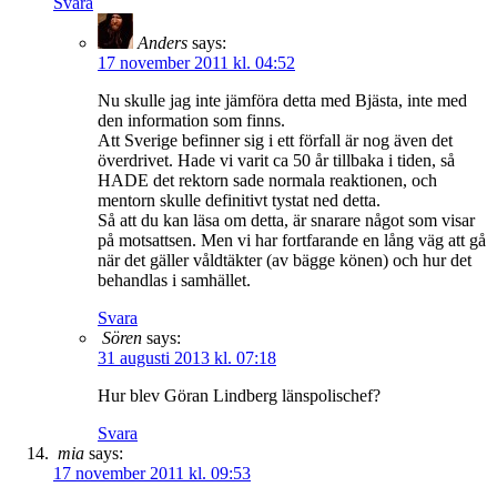
Svara
Anders
says:
17 november 2011 kl. 04:52
Nu skulle jag inte jämföra detta med Bjästa, inte med
den information som finns.
Att Sverige befinner sig i ett förfall är nog även det
överdrivet. Hade vi varit ca 50 år tillbaka i tiden, så
HADE det rektorn sade normala reaktionen, och
mentorn skulle definitivt tystat ned detta.
Så att du kan läsa om detta, är snarare något som visar
på motsattsen. Men vi har fortfarande en lång väg att gå
när det gäller våldtäkter (av bägge könen) och hur det
behandlas i samhället.
Svara
Sören
says:
31 augusti 2013 kl. 07:18
Hur blev Göran Lindberg länspolischef?
Svara
mia
says:
17 november 2011 kl. 09:53