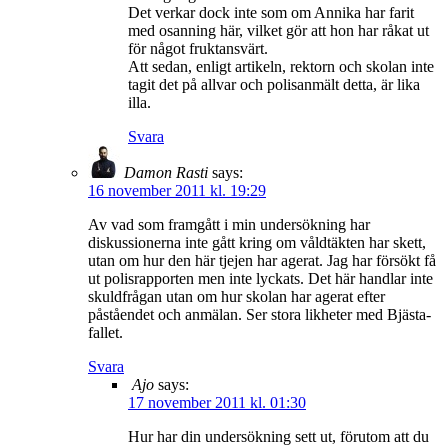
Det verkar dock inte som om Annika har farit
med osanning här, vilket gör att hon har råkat ut
för något fruktansvärt.
Att sedan, enligt artikeln, rektorn och skolan inte
tagit det på allvar och polisanmält detta, är lika
illa.
Svara
Damon Rasti
says:
16 november 2011 kl. 19:29
Av vad som framgått i min undersökning har
diskussionerna inte gått kring om våldtäkten har skett,
utan om hur den här tjejen har agerat. Jag har försökt få
ut polisrapporten men inte lyckats. Det här handlar inte
skuldfrågan utan om hur skolan har agerat efter
påståendet och anmälan. Ser stora likheter med Bjästa-
fallet.
Svara
Ajo
says:
17 november 2011 kl. 01:30
Hur har din undersökning sett ut, förutom att du