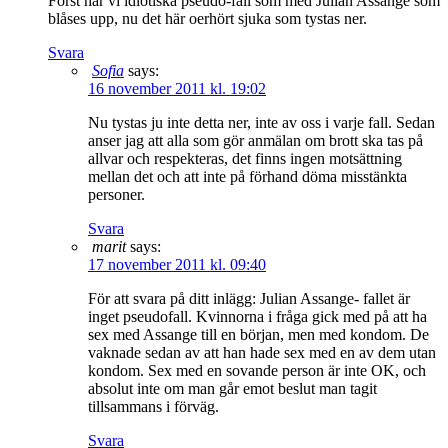
Först har vi idiotiska pseudo-fall som med Julian Assange som
blåses upp, nu det här oerhört sjuka som tystas ner.
Svara
Sofia
says:
16 november 2011 kl. 19:02
Nu tystas ju inte detta ner, inte av oss i varje fall. Sedan
anser jag att alla som gör anmälan om brott ska tas på
allvar och respekteras, det finns ingen motsättning
mellan det och att inte på förhand döma misstänkta
personer.
Svara
marit
says:
17 november 2011 kl. 09:40
För att svara på ditt inlägg: Julian Assange- fallet är
inget pseudofall. Kvinnorna i fråga gick med på att ha
sex med Assange till en början, men med kondom. De
vaknade sedan av att han hade sex med en av dem utan
kondom. Sex med en sovande person är inte OK, och
absolut inte om man går emot beslut man tagit
tillsammans i förväg.
Svara