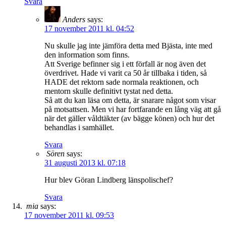
Svara
Anders
says:
17 november 2011 kl. 04:52
Nu skulle jag inte jämföra detta med Bjästa, inte med
den information som finns.
Att Sverige befinner sig i ett förfall är nog även det
överdrivet. Hade vi varit ca 50 år tillbaka i tiden, så
HADE det rektorn sade normala reaktionen, och
mentorn skulle definitivt tystat ned detta.
Så att du kan läsa om detta, är snarare något som visar
på motsattsen. Men vi har fortfarande en lång väg att gå
när det gäller våldtäkter (av bägge könen) och hur det
behandlas i samhället.
Svara
Sören
says:
31 augusti 2013 kl. 07:18
Hur blev Göran Lindberg länspolischef?
Svara
mia
says:
17 november 2011 kl. 09:53