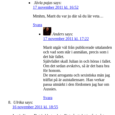
Jävla pajas
says:
17 november 2011 kl. 16:52
Mmhm, Marit du var ju där så du lär veta…
Svara
Anders
says:
17 november 2011 kl. 17:22
Marit utgår väl från publicerade uttalanden
och vad som står i anmälan, precis som i
det här fallet.
Självfallet skall Julian in och höras i fallet.
Om det sedan avskrivs, så är det bara bra
för honom.
De mest arroganta och sexistiska män jag
träffat på är auistaliensare. Han verkar
passa utmärkt i den fördomen jag har om
Aussies.
Svara
Ulrika
says:
16 november 2011 kl. 18:55