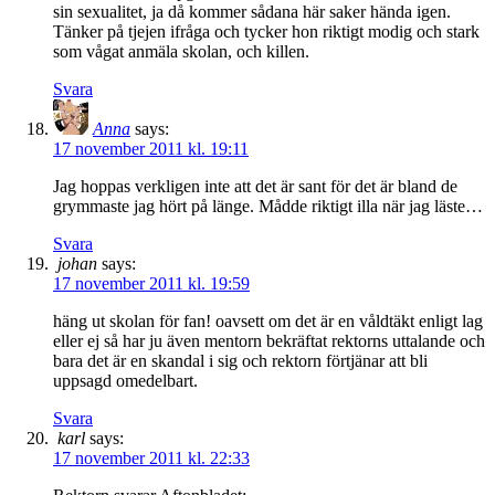
sin sexualitet, ja då kommer sådana här saker hända igen.
Tänker på tjejen ifråga och tycker hon riktigt modig och stark
som vågat anmäla skolan, och killen.
Svara
Anna
says:
17 november 2011 kl. 19:11
Jag hoppas verkligen inte att det är sant för det är bland de
grymmaste jag hört på länge. Mådde riktigt illa när jag läste…
Svara
johan
says:
17 november 2011 kl. 19:59
häng ut skolan för fan! oavsett om det är en våldtäkt enligt lag
eller ej så har ju även mentorn bekräftat rektorns uttalande och
bara det är en skandal i sig och rektorn förtjänar att bli
uppsagd omedelbart.
Svara
karl
says:
17 november 2011 kl. 22:33