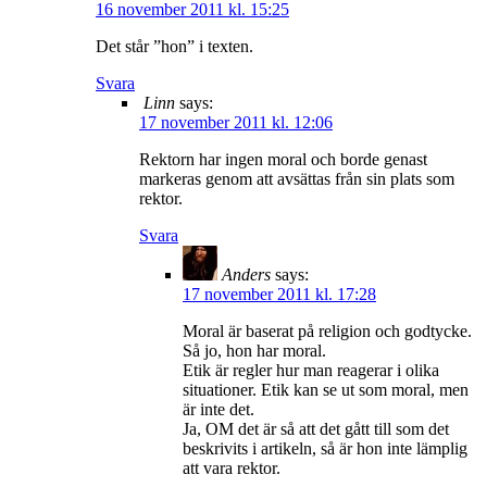
16 november 2011 kl. 15:25
Det står ”hon” i texten.
Svara
Linn
says:
17 november 2011 kl. 12:06
Rektorn har ingen moral och borde genast
markeras genom att avsättas från sin plats som
rektor.
Svara
Anders
says:
17 november 2011 kl. 17:28
Moral är baserat på religion och godtycke.
Så jo, hon har moral.
Etik är regler hur man reagerar i olika
situationer. Etik kan se ut som moral, men
är inte det.
Ja, OM det är så att det gått till som det
beskrivits i artikeln, så är hon inte lämplig
att vara rektor.