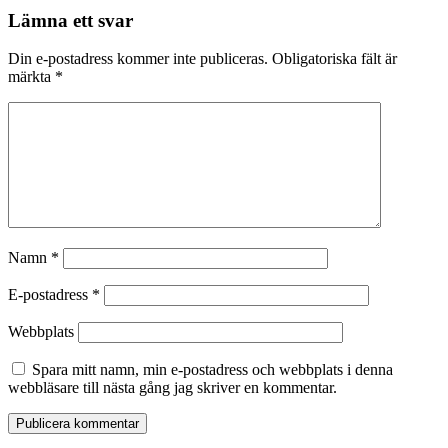
Lämna ett svar
Din e-postadress kommer inte publiceras.
Obligatoriska fält är
märkta
*
Namn
*
E-postadress
*
Webbplats
Spara mitt namn, min e-postadress och webbplats i denna
webbläsare till nästa gång jag skriver en kommentar.