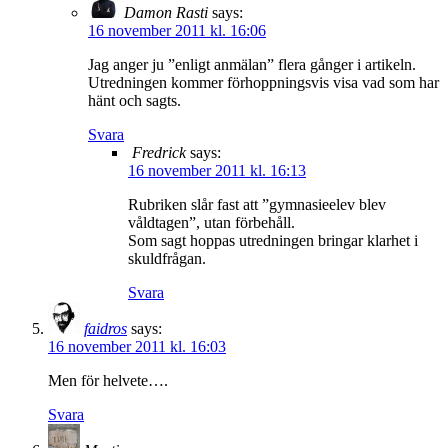
Damon Rasti
says:
16 november 2011 kl. 16:06
Jag anger ju ”enligt anmälan” flera gånger i artikeln.
Utredningen kommer förhoppningsvis visa vad som har
hänt och sagts.
Svara
Fredrick
says:
16 november 2011 kl. 16:13
Rubriken slår fast att ”gymnasieelev blev
våldtagen”, utan förbehåll.
Som sagt hoppas utredningen bringar klarhet i
skuldfrågan.
Svara
faidros
says:
16 november 2011 kl. 16:03
Men för helvete….
Svara