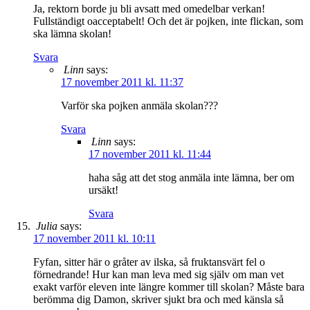
Ja, rektorn borde ju bli avsatt med omedelbar verkan!
Fullständigt oacceptabelt! Och det är pojken, inte flickan, som
ska lämna skolan!
Svara
Linn
says:
17 november 2011 kl. 11:37
Varför ska pojken anmäla skolan???
Svara
Linn
says:
17 november 2011 kl. 11:44
haha såg att det stog anmäla inte lämna, ber om
ursäkt!
Svara
Julia
says:
17 november 2011 kl. 10:11
Fyfan, sitter här o gråter av ilska, så fruktansvärt fel o
förnedrande! Hur kan man leva med sig själv om man vet
exakt varför eleven inte längre kommer till skolan? Måste bara
berömma dig Damon, skriver sjukt bra och med känsla så