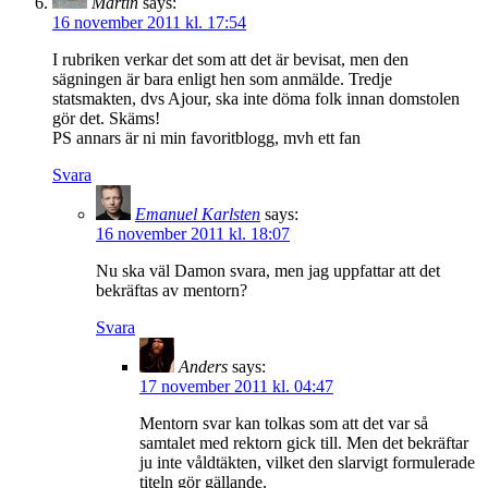
Martin
says:
16 november 2011 kl. 17:54
I rubriken verkar det som att det är bevisat, men den
sägningen är bara enligt hen som anmälde. Tredje
statsmakten, dvs Ajour, ska inte döma folk innan domstolen
gör det. Skäms!
PS annars är ni min favoritblogg, mvh ett fan
Svara
Emanuel Karlsten
says:
16 november 2011 kl. 18:07
Nu ska väl Damon svara, men jag uppfattar att det
bekräftas av mentorn?
Svara
Anders
says:
17 november 2011 kl. 04:47
Mentorn svar kan tolkas som att det var så
samtalet med rektorn gick till. Men det bekräftar
ju inte våldtäkten, vilket den slarvigt formulerade
titeln gör gällande.