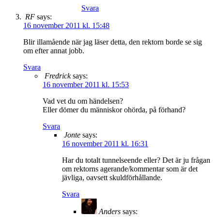
Svara
RF
says:
16 november 2011 kl. 15:48
Blir illamående när jag läser detta, den rektorn borde se sig
om efter annat jobb.
Svara
Fredrick
says:
16 november 2011 kl. 15:53
Vad vet du om händelsen?
Eller dömer du människor ohörda, på förhand?
Svara
Jonte
says:
16 november 2011 kl. 16:31
Har du totalt tunnelseende eller? Det är ju frågan
om rektorns agerande/kommentar som är det
jävliga, oavsett skuldförhållande.
Svara
Anders
says: