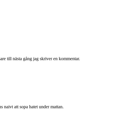
re till nästa gång jag skriver en kommentar.
nns naivt att sopa hatet under mattan.