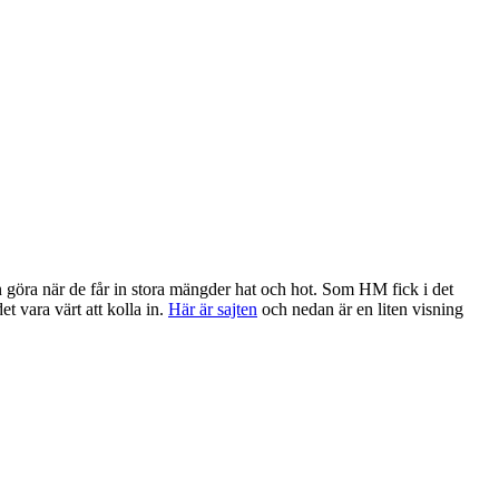
an göra när de får in stora mängder hat och hot. Som HM fick i det
 vara värt att kolla in.
Här är sajten
och nedan är en liten visning