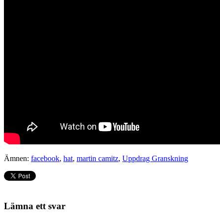
Ämnen:
facebook
,
hat
,
martin camitz
,
Uppdrag Granskning
Lämna ett svar