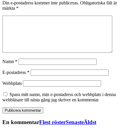
Din e-postadress kommer inte publiceras.
Obligatoriska fält är
märkta
*
Namn
*
E-postadress
*
Webbplats
Spara mitt namn, min e-postadress och webbplats i denna
webbläsare till nästa gång jag skriver en kommentar.
En kommentar
Flest röster
Senaste
Äldst