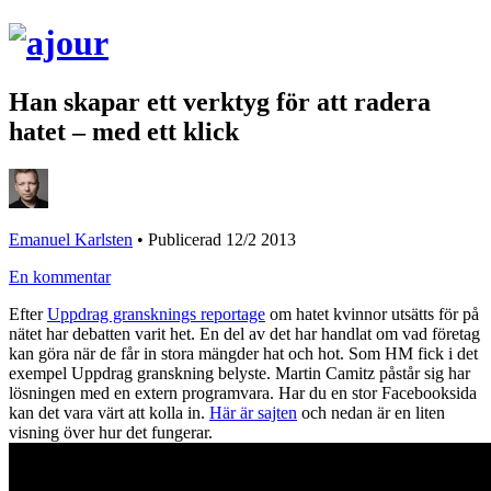
Han skapar ett verktyg för att radera
hatet – med ett klick
Emanuel Karlsten
•
Publicerad 12/2 2013
En kommentar
Efter
Uppdrag gransknings reportage
om hatet kvinnor utsätts för på
nätet har debatten varit het. En del av det har handlat om vad företag
kan göra när de får in stora mängder hat och hot. Som HM fick i det
exempel Uppdrag granskning belyste. Martin Camitz påstår sig har
lösningen med en extern programvara. Har du en stor Facebooksida
kan det vara värt att kolla in.
Här är sajten
och nedan är en liten
visning över hur det fungerar.