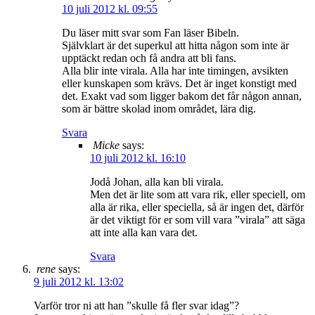
10 juli 2012 kl. 09:55
Du läser mitt svar som Fan läser Bibeln.
Självklart är det superkul att hitta någon som inte är
upptäckt redan och få andra att bli fans.
Alla blir inte virala. Alla har inte timingen, avsikten
eller kunskapen som krävs. Det är inget konstigt med
det. Exakt vad som ligger bakom det får någon annan,
som är bättre skolad inom området, lära dig.
Svara
Micke
says:
10 juli 2012 kl. 16:10
Jodå Johan, alla kan bli virala.
Men det är lite som att vara rik, eller speciell, om
alla är rika, eller speciella, så är ingen det, därför
är det viktigt för er som vill vara ”virala” att säga
att inte alla kan vara det.
Svara
rene
says:
9 juli 2012 kl. 13:02
Varför tror ni att han ”skulle få fler svar idag”?