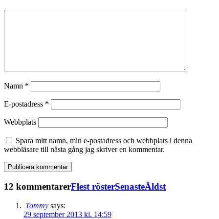
Namn
*
E-postadress
*
Webbplats
Spara mitt namn, min e-postadress och webbplats i denna
webbläsare till nästa gång jag skriver en kommentar.
12 kommentarer
Flest röster
Senaste
Äldst
Tommy
says:
29 september 2013 kl. 14:59