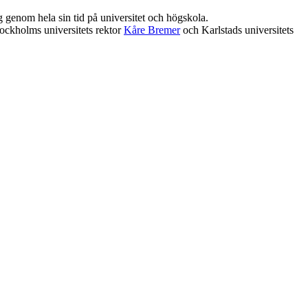
ing genom hela sin tid på universitet och högskola.
tockholms universitets rektor
Kåre Bremer
och Karlstads universitets