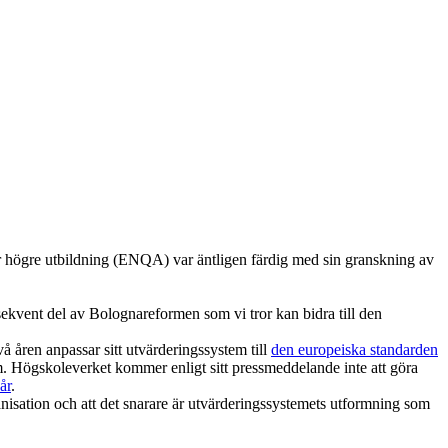
 högre utbildning (ENQA) var äntligen färdig med sin granskning av
ekvent del av Bolognareformen som vi tror kan bidra till den
ren anpassar sitt utvärderingssystem till
den europeiska standarden
ystem. Högskoleverket kommer enligt sitt pressmeddelande inte att göra
år
.
nisation och att det snarare är utvärderingssystemets utformning som