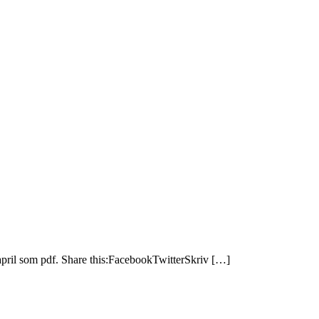
ril som pdf. Share this:FacebookTwitterSkriv […]