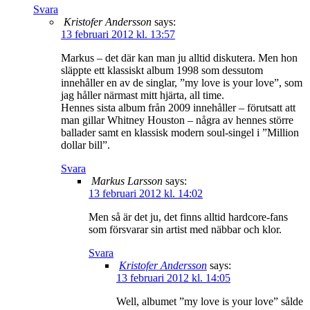
Svara
Kristofer Andersson
says:
13 februari 2012 kl. 13:57
Markus – det där kan man ju alltid diskutera. Men hon
släppte ett klassiskt album 1998 som dessutom
innehåller en av de singlar, ”my love is your love”, som
jag håller närmast mitt hjärta, all time.
Hennes sista album från 2009 innehåller – förutsatt att
man gillar Whitney Houston – några av hennes större
ballader samt en klassisk modern soul-singel i ”Million
dollar bill”.
Svara
Markus Larsson
says:
13 februari 2012 kl. 14:02
Men så är det ju, det finns alltid hardcore-fans
som försvarar sin artist med näbbar och klor.
Svara
Kristofer Andersson
says:
13 februari 2012 kl. 14:05
Well, albumet ”my love is your love” sålde