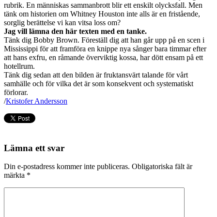
rubrik. En människas sammanbrott blir ett enskilt olycksfall. Men
tänk om historien om Whitney Houston inte alls är en fristående,
sorglig berättelse vi kan vitsa loss om?
Jag vill lämna den här texten med en tanke.
Tänk dig Bobby Brown. Föreställ dig att han går upp på en scen i
Mississippi för att framföra en knippe nya sånger bara timmar efter
att hans exfru, en råmande överviktig kossa, har dött ensam på ett
hotellrum.
Tänk dig sedan att den bilden är fruktansvärt talande för vårt
samhälle och för vilka det är som konsekvent och systematiskt
förlorar.
/
Kristofer Andersson
Lämna ett svar
Din e-postadress kommer inte publiceras.
Obligatoriska fält är
märkta
*