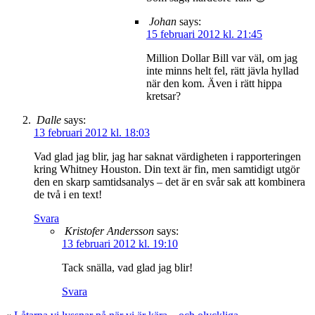
Johan
says:
15 februari 2012 kl. 21:45
Million Dollar Bill var väl, om jag
inte minns helt fel, rätt jävla hyllad
när den kom. Även i rätt hippa
kretsar?
Dalle
says:
13 februari 2012 kl. 18:03
Vad glad jag blir, jag har saknat värdigheten i rapporteringen
kring Whitney Houston. Din text är fin, men samtidigt utgör
den en skarp samtidsanalys – det är en svår sak att kombinera
de två i en text!
Svara
Kristofer Andersson
says:
13 februari 2012 kl. 19:10
Tack snälla, vad glad jag blir!
Svara