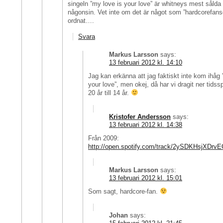
singeln ”my love is your love” är whitneys mest sålda 
någonsin. Vet inte om det är något som ”hardcorefans
ordnat….
Svara
Markus Larsson
says:
13 februari 2012 kl. 14:10
Jag kan erkänna att jag faktiskt inte kom ihåg 
your love”, men okej, då har vi dragit ner tidss
20 år till 14 år.
Kristofer Andersson
says:
13 februari 2012 kl. 14:38
Från 2009:
http://open.spotify.com/track/2ySDKHsjXD
Markus Larsson
says:
13 februari 2012 kl. 15:01
Som sagt, hardcore-fan.
Johan
says: