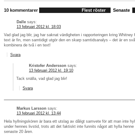
10 kommentarer
Flest röster
Senaste
Dalle
says:
13 februari 2012 kl. 18:03
Vad glad jag blir, jag har saknat värdigheten i rapporteringen kring Whitney
text är fin, men samtidigt utgör den en skarp samtidsanalys – det är en svå
kombinera de två i en text!
Svara
Kristofer Andersson
says:
13 februari 2012 kl. 19:10
Tack snälla, vad glad jag blir!
Svara
Markus Larsson
says:
13 februari 2012 kl. 13:44
Hela hyllningskören är bara ett utslag av dåligt samvete för att man inte hy
under hennes livstid, trots att det faktiskt inte funnits något att hylla henne
senaste 20 åren.