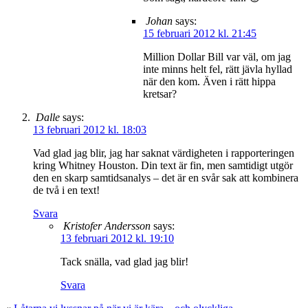
Johan
says:
15 februari 2012 kl. 21:45
Million Dollar Bill var väl, om jag
inte minns helt fel, rätt jävla hyllad
när den kom. Även i rätt hippa
kretsar?
Dalle
says:
13 februari 2012 kl. 18:03
Vad glad jag blir, jag har saknat värdigheten i rapporteringen
kring Whitney Houston. Din text är fin, men samtidigt utgör
den en skarp samtidsanalys – det är en svår sak att kombinera
de två i en text!
Svara
Kristofer Andersson
says:
13 februari 2012 kl. 19:10
Tack snälla, vad glad jag blir!
Svara