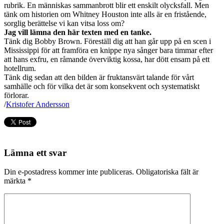
rubrik. En människas sammanbrott blir ett enskilt olycksfall. Men
tänk om historien om Whitney Houston inte alls är en fristående,
sorglig berättelse vi kan vitsa loss om?
Jag vill lämna den här texten med en tanke.
Tänk dig Bobby Brown. Föreställ dig att han går upp på en scen i
Mississippi för att framföra en knippe nya sånger bara timmar efter
att hans exfru, en råmande överviktig kossa, har dött ensam på ett
hotellrum.
Tänk dig sedan att den bilden är fruktansvärt talande för vårt
samhälle och för vilka det är som konsekvent och systematiskt
förlorar.
/
Kristofer Andersson
Lämna ett svar
Din e-postadress kommer inte publiceras.
Obligatoriska fält är
märkta
*