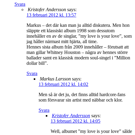
Svara
Kristofer Andersson
says:
13 februari 2012 kl. 13:57
Markus – det där kan man ju alltid diskutera. Men hon
släppte ett klassiskt album 1998 som dessutom
innehåller en av de singlar, ”my love is your love”, som
jag håller närmast mitt hjärta, all time.
Hennes sista album från 2009 innehåller – förutsatt att
man gillar Whitney Houston – några av hennes större
ballader samt en klassisk modern soul-singel i ”Million
dollar bill”.
Svara
Markus Larsson
says:
13 februari 2012 kl. 14:02
Men så är det ju, det finns alltid hardcore-fans
som försvarar sin artist med näbbar och klor.
Svara
Kristofer Andersson
says:
13 februari 2012 kl. 14:05
Well, albumet ”my love is your love” sålde