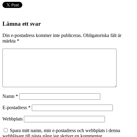
Lämna ett svar
Din e-postadress kommer inte publiceras.
Obligatoriska fält är
märkta
*
Namn
*
E-postadress
*
Webbplats
Spara mitt namn, min e-postadress och webbplats i denna
webbläsare till nästa gång jag skriver en kommentar.