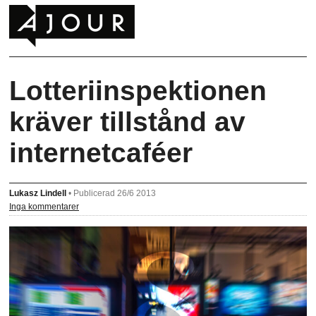
Lotteriinspektionen
kräver tillstånd av
internetcaféer
Lukasz Lindell
•
Publicerad 26/6 2013
Inga kommentarer