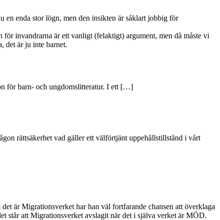
ju en enda stor lögn, men den insikten är såklart jobbig för
n för invandrarna är ett vanligt (felaktigt) argument, men då måste vi
det är ju inte barnet.
för barn- och ungdomslitteratur. I ett […]
n rättsäkerhet vad gäller ett välförtjänt uppehållstillstånd i vårt
det är Migrationsverket har han väl fortfarande chansen att överklaga
et står att Migrationsverket avslagit när det i själva verket är MÖD.