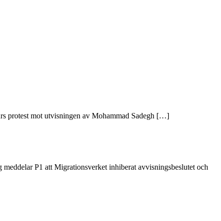
raturs protest mot utvisningen av Mohammad Sadegh […]
 meddelar P1 att Migrationsverket inhiberat avvisningsbeslutet och