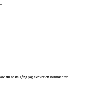
*
re till nästa gång jag skriver en kommentar.