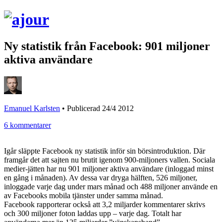
Ny statistik från Facebook: 901 miljoner
aktiva användare
Emanuel Karlsten
•
Publicerad 24/4 2012
6 kommentarer
Igår släppte Facebook ny statistik inför sin börsintroduktion. Där
framgår det att sajten nu brutit igenom 900-miljoners vallen. Sociala
medier-jätten har nu 901 miljoner aktiva användare (inloggad minst
en gång i månaden). Av dessa var dryga hälften, 526 miljoner,
inloggade varje dag under mars månad och 488 miljoner använde en
av Facebooks mobila tjänster under samma månad.
Facebook rapporterar också att 3,2 miljarder kommentarer skrivs
och 300 miljoner foton laddas upp – varje dag. Totalt har