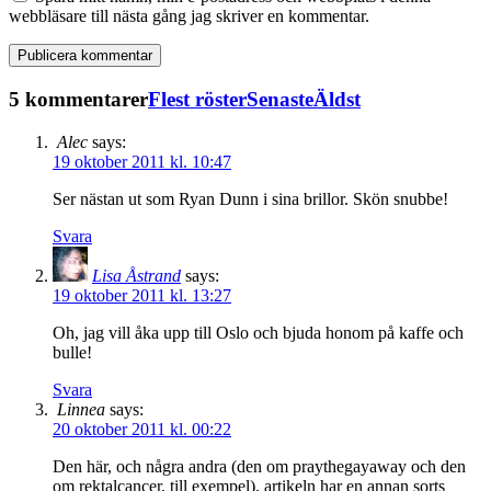
webbläsare till nästa gång jag skriver en kommentar.
5 kommentarer
Flest röster
Senaste
Äldst
Alec
says:
19 oktober 2011 kl. 10:47
Ser nästan ut som Ryan Dunn i sina brillor. Skön snubbe!
Svara
Lisa Åstrand
says:
19 oktober 2011 kl. 13:27
Oh, jag vill åka upp till Oslo och bjuda honom på kaffe och
bulle!
Svara
Linnea
says:
20 oktober 2011 kl. 00:22
Den här, och några andra (den om praythegayaway och den
om rektalcancer, till exempel), artikeln har en annan sorts