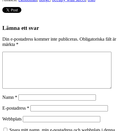
Lämna ett svar
Din e-postadress kommer inte publiceras.
Obligatoriska fält är
märkta
*
Namn
*
E-postadress
*
Webbplats
Spara mitt namn, min e-postadress och webbplats i denna