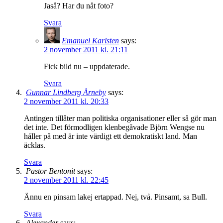
Jaså? Har du nåt foto?
Svara
Emanuel Karlsten
says:
2 november 2011 kl. 21:11
Fick bild nu – uppdaterade.
Svara
Gunnar Lindberg Årneby
says:
2 november 2011 kl. 20:33
Antingen tillåter man politiska organisationer eller så gör man
det inte. Det förmodligen klenbegåvade Björn Wengse nu
håller på med är inte värdigt ett demokratiskt land. Man
äcklas.
Svara
Pastor Bentonit
says:
2 november 2011 kl. 22:45
Ännu en pinsam lakej ertappad. Nej, två. Pinsamt, sa Bull.
Svara
Alexander
says: