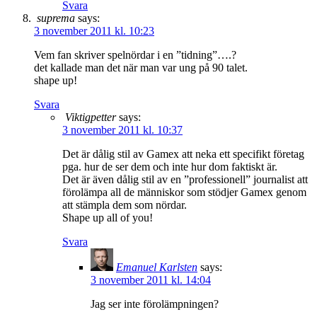
Svara
suprema
says:
3 november 2011 kl. 10:23
Vem fan skriver spelnördar i en ”tidning”….?
det kallade man det när man var ung på 90 talet.
shape up!
Svara
Viktigpetter
says:
3 november 2011 kl. 10:37
Det är dålig stil av Gamex att neka ett specifikt företag
pga. hur de ser dem och inte hur dom faktiskt är.
Det är även dålig stil av en ”professionell” journalist att
förolämpa all de människor som stödjer Gamex genom
att stämpla dem som nördar.
Shape up all of you!
Svara
Emanuel Karlsten
says:
3 november 2011 kl. 14:04
Jag ser inte förolämpningen?