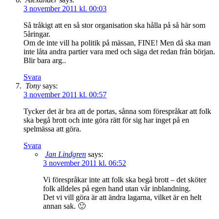
3 november 2011 kl. 00:03
Så tråkigt att en så stor organisation ska hålla på så här som
5åringar.
Om de inte vill ha politik på mässan, FINE! Men då ska man
inte låta andra partier vara med och säga det redan från början.
Blir bara arg..
Svara
Tony
says:
3 november 2011 kl. 00:57
Tycker det är bra att de portas, sånna som förespråkar att folk
ska begå brott och inte göra rätt för sig har inget på en
spelmässa att göra.
Svara
Jan Lindgren
says:
3 november 2011 kl. 06:52
Vi förespråkar inte att folk ska begå brott – det sköter
folk alldeles på egen hand utan vår inblandning.
Det vi vill göra är att ändra lagarna, vilket är en helt
annan sak. 🙂