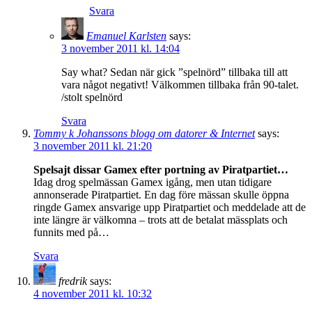
Svara
Emanuel Karlsten
says:
3 november 2011 kl. 14:04
Say what? Sedan när gick ”spelnörd” tillbaka till att
vara något negativt! Välkommen tillbaka från 90-talet.
/stolt spelnörd
Svara
Tommy k Johanssons blogg om datorer & Internet
says:
3 november 2011 kl. 21:20
Spelsajt dissar Gamex efter portning av Piratpartiet…
Idag drog spelmässan Gamex igång, men utan tidigare
annonserade Piratpartiet. En dag före mässan skulle öppna
ringde Gamex ansvarige upp Piratpartiet och meddelade att de
inte längre är välkomna – trots att de betalat mässplats och
funnits med på…
Svara
fredrik
says:
4 november 2011 kl. 10:32