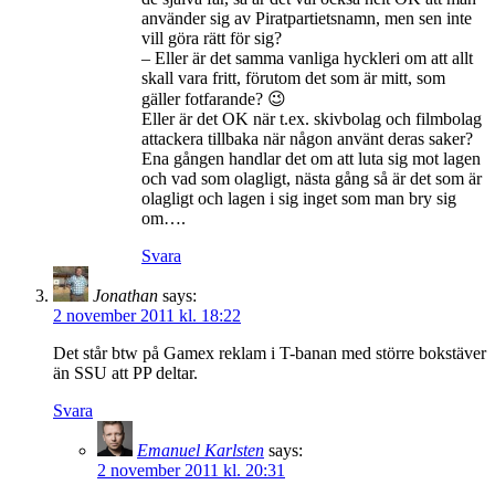
använder sig av Piratpartietsnamn, men sen inte
vill göra rätt för sig?
– Eller är det samma vanliga hyckleri om att allt
skall vara fritt, förutom det som är mitt, som
gäller fotfarande? 😉
Eller är det OK när t.ex. skivbolag och filmbolag
attackera tillbaka när någon använt deras saker?
Ena gången handlar det om att luta sig mot lagen
och vad som olagligt, nästa gång så är det som är
olagligt och lagen i sig inget som man bry sig
om….
Svara
Jonathan
says:
2 november 2011 kl. 18:22
Det står btw på Gamex reklam i T-banan med större bokstäver
än SSU att PP deltar.
Svara
Emanuel Karlsten
says:
2 november 2011 kl. 20:31