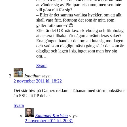
använder sig av Piratpartietsnamn, men sen inte
vill göra rätt för sig?
– Eller är det samma vanliga hyckleri om att allt
skall vara fritt, förutom det som är mitt, som
gäller fotfarande? 😉
Eller är det OK när t.ex. skivbolag och filmbolag
attackera tillbaka när någon använt deras saker?
Ena gången handlar det om att luta sig mot lagen
och vad som olagligt, nästa gång så är det som är
olagligt och lagen i sig inget som man bry sig
om….
Svara
Jonathan
says:
2 november 2011 kl. 18:22
Det står btw på Gamex reklam i T-banan med större bokstäver
än SSU att PP deltar.
Svara
Emanuel Karlsten
says:
2 november 2011 kl. 20:31