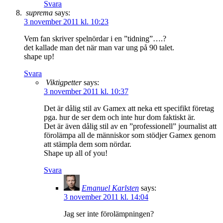
Svara
suprema
says:
3 november 2011 kl. 10:23
Vem fan skriver spelnördar i en ”tidning”….?
det kallade man det när man var ung på 90 talet.
shape up!
Svara
Viktigpetter
says:
3 november 2011 kl. 10:37
Det är dålig stil av Gamex att neka ett specifikt företag
pga. hur de ser dem och inte hur dom faktiskt är.
Det är även dålig stil av en ”professionell” journalist att
förolämpa all de människor som stödjer Gamex genom
att stämpla dem som nördar.
Shape up all of you!
Svara
Emanuel Karlsten
says:
3 november 2011 kl. 14:04
Jag ser inte förolämpningen?