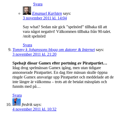
Svara
Emanuel Karlsten
says:
3 november 2011 kl. 14:04
Say what? Sedan när gick ”spelnörd” tillbaka till att
vara något negativt! Välkommen tillbaka från 90-talet.
/stolt spelnörd
Svara
Tommy k Johanssons blogg om datorer & Internet
says:
3 november 2011 kl. 21:20
Spelsajt dissar Gamex efter portning av Piratpartiet…
Idag drog spelmässan Gamex igång, men utan tidigare
annonserade Piratpartiet. En dag före mässan skulle öppna
ringde Gamex ansvarige upp Piratpartiet och meddelade att de
inte längre är välkomna – trots att de betalat mässplats och
funnits med på…
Svara
fredrik
says:
4 november 2011 kl. 10:32