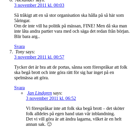
3 november 2011 kl. 00:03
Så tråkigt att en så stor organisation ska hålla på så här som
5åringar.
Om de inte vill ha politik på mässan, FINE! Men då ska man
inte låta andra partier vara med och säga det redan från början.
Blir bara arg..
Svara
Tony
says:
3 november 2011 kl. 00:57
Tycker det är bra att de portas, sånna som förespråkar att folk
ska begå brott och inte göra rätt för sig har inget på en
spelmässa att göra.
Svara
Jan Lindgren
says:
3 november 2011 kl. 06:52
Vi förespråkar inte att folk ska begå brott – det sköter
folk alldeles på egen hand utan vår inblandning.
Det vi vill göra är att ändra lagarna, vilket är en helt
annan sak. 🙂