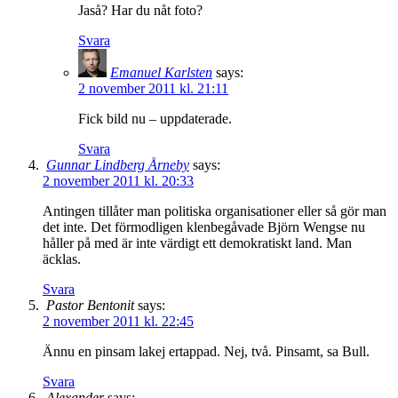
Jaså? Har du nåt foto?
Svara
Emanuel Karlsten
says:
2 november 2011 kl. 21:11
Fick bild nu – uppdaterade.
Svara
Gunnar Lindberg Årneby
says:
2 november 2011 kl. 20:33
Antingen tillåter man politiska organisationer eller så gör man
det inte. Det förmodligen klenbegåvade Björn Wengse nu
håller på med är inte värdigt ett demokratiskt land. Man
äcklas.
Svara
Pastor Bentonit
says:
2 november 2011 kl. 22:45
Ännu en pinsam lakej ertappad. Nej, två. Pinsamt, sa Bull.
Svara
Alexander
says: