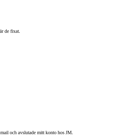
r de fixat.
 mail och avslutade mitt konto hos JM.