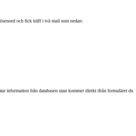
ösenord och fick träff i två mail som nedan:
mtar information från databasen utan kommer direkt ifrån formuläret du