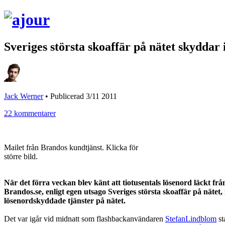
Sveriges största skoaffär på nätet skyddar 
Jack Werner
•
Publicerad 3/11 2011
22 kommentarer
Mailet från Brandos kundtjänst. Klicka för
större bild.
När det förra veckan blev känt att tiotusentals lösenord läckt
Brandos.se, enligt egen utsago Sveriges största skoaffär på nätet,
lösenordskyddade tjänster på nätet.
Det var igår vid midnatt som flashbackanvändaren
StefanLindblom
st