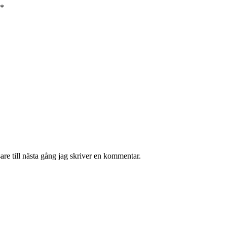
*
re till nästa gång jag skriver en kommentar.