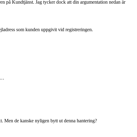
en på Kundtjänst. Jag tycker dock att din argumentation nedan är
ejladress som kunden uppgivit vid registreringen.
et…
xt. Men de kanske nyligen bytt ut denna hantering?