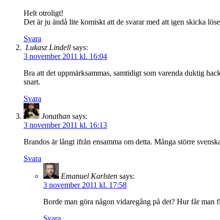
Helt otroligt!
Det är ju ändå lite komiskt att de svarar med att igen skicka lös
Svara
Lukasz Lindell
says:
3 november 2011 kl. 16:04
Bra att det uppmärksammas, samtidigt som varenda duktig hacker 
snart.
Svara
Jonathan
says:
3 november 2011 kl. 16:13
Brandos är långt ifrån ensamma om detta. Många större svenska (o
Svara
Emanuel Karlsten
says:
3 november 2011 kl. 17:58
Borde man göra någon vidaregång på det? Hur får man fler 
Svara