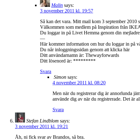
Malin
says:
3 november 2011 kl. 19:57
Så kan det vara. Mitt mail kom 3 september 2010 så
Välkommen som medlem på Inspiration från IKE
Du loggar in på Livet Hemma genom din mejladress
—
Här kommer information om hur du loggar in på v
Du når inloggningssidan genom att klicka här
Ditt användarnamn är: Thewayforwards
Ditt lösenord är: *********
Svara
Simon
says:
4 november 2011 kl. 08:20
Men när du registrerar dig är annorlunda jäm
använde dig av när du registrerade. Det är all
Svara
Stefan Lindblom
says:
3 november 2011 kl. 19:21
Åh, ni fick svar av Brandos, så bra.