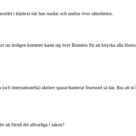
enordet i klartext när han mailar och undrar över säkerheten.
nu troligen kommer kasta sig över Brandos för att knycka alla lösenord
ch internationella) aktörer sparar/hanterar lösenord så här. Bra att ni 
att förstå det allvarliga i saken?