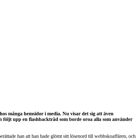
os många hemsidor i media. Nu visar det sig att även
 och följt upp en flashbacktråd som borde oroa alla som använder
berättade han att han hade glömt sitt lösenord till webbskoaffären, och