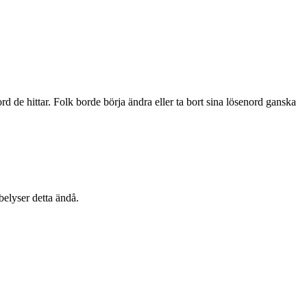
 de hittar. Folk borde börja ändra eller ta bort sina lösenord ganska
belyser detta ändå.