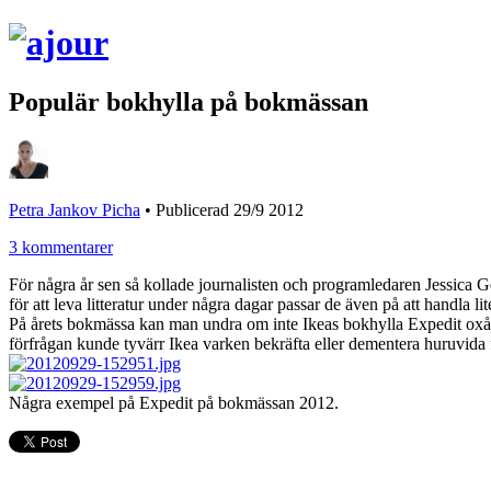
Populär bokhylla på bokmässan
Petra Jankov Picha
•
Publicerad 29/9 2012
3 kommentarer
För några år sen så kollade journalisten och programledaren Jessica 
för att leva litteratur under några dagar passar de även på att handla lit
På årets bokmässa kan man undra om inte Ikeas bokhylla Expedit oxå 
förfrågan kunde tyvärr Ikea varken bekräfta eller dementera huruvida 
Några exempel på Expedit på bokmässan 2012.