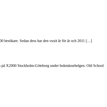
00 besökare. Sedan dess har den vuxit år för år och 2011 […]
lsficka på X2000 Stockholm-Göteborg under bokmässehelgen. Old School