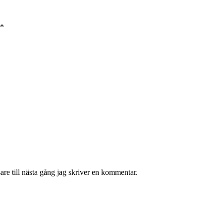
*
re till nästa gång jag skriver en kommentar.