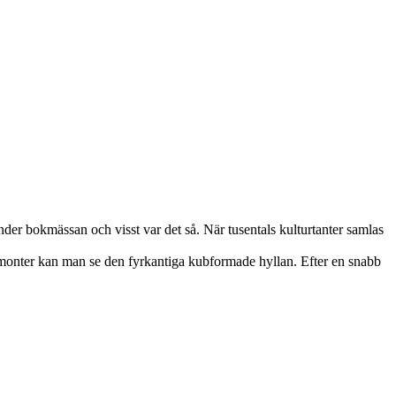
der bokmässan och visst var det så. När tusentals kulturtanter samlas
 monter kan man se den fyrkantiga kubformade hyllan. Efter en snabb