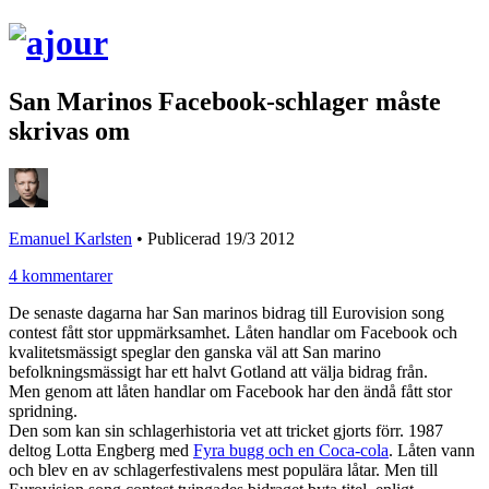
San Marinos Facebook-schlager måste
skrivas om
Emanuel Karlsten
•
Publicerad 19/3 2012
4 kommentarer
De senaste dagarna har San marinos bidrag till Eurovision song
contest fått stor uppmärksamhet. Låten handlar om Facebook och
kvalitetsmässigt speglar den ganska väl att San marino
befolkningsmässigt har ett halvt Gotland att välja bidrag från.
Men genom att låten handlar om Facebook har den ändå fått stor
spridning.
Den som kan sin schlagerhistoria vet att tricket gjorts förr. 1987
deltog Lotta Engberg med
Fyra bugg och en Coca-cola
. Låten vann
och blev en av schlagerfestivalens mest populära låtar. Men till