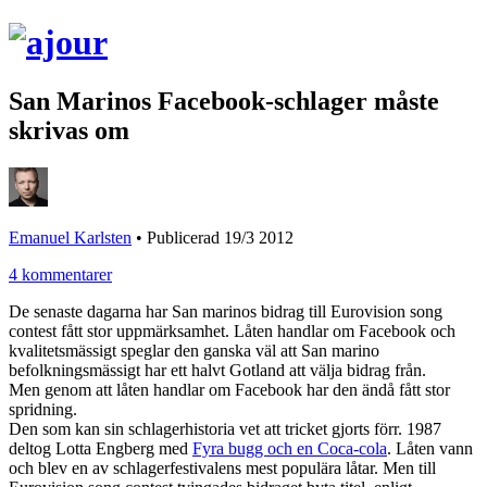
San Marinos Facebook-schlager måste
skrivas om
Emanuel Karlsten
•
Publicerad 19/3 2012
4 kommentarer
De senaste dagarna har San marinos bidrag till Eurovision song
contest fått stor uppmärksamhet. Låten handlar om Facebook och
kvalitetsmässigt speglar den ganska väl att San marino
befolkningsmässigt har ett halvt Gotland att välja bidrag från.
Men genom att låten handlar om Facebook har den ändå fått stor
spridning.
Den som kan sin schlagerhistoria vet att tricket gjorts förr. 1987
deltog Lotta Engberg med
Fyra bugg och en Coca-cola
. Låten vann
och blev en av schlagerfestivalens mest populära låtar. Men till