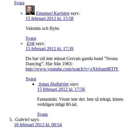
Svara
Emanuel Karlsten
says:
15 februari 2012 kl. 15:58
Valentin och Byhr.
Svara
Erik
says:
15 februari 2012 kl. 17:39
Du har väl inte missat Gervais gamla band ”Seona
Dancing”. Här från 1983:
http://www.youtube.com/watch?v=zXhSqmfRTfY
Svara
Jonas Hallström
says:
15 februari 2012 kl. 17:56
Fantastiskt. Visste inte det. Inte så tokigt, känns
verkligen tidigt 80-tal.
Svara
Gabriel
says:
18 februari 2012 kl. 00:54