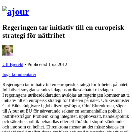
Regeringen tar initiativ till en europeisk
strategi för nätfrihet
Ulf Bjereld
•
Publicerad 15/2 2012
Inga kommentarer
Regeringen tar initiativ till en europeisk strategi för friheten på nätet.
Initiativet smyglanserades i dagens utrikesdebatt i riksdagen.
I regeringens utrikesdeklaration avslöjas att regeringen kommer att ta
initiativ till en europeisk strategi för friheten på nätet. Utrikesminister
Carl Bilds rådgivare i globaliseringsfrågor, Olof Ehrenkrona, säger
till Ajour att EU för närvarande saknar en sammanhållen politik i
nätfrihetsfrågor. Problem kring integritet, upphovsrätt, handelspolitik
och säkerhetspolitik behandlas efter ett föråldrat stuprörstänkande
och inte som en helhet. Ehrenkrona menar att det måste skapas en