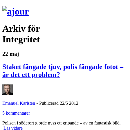
Arkiv för
Integritet
22 maj
Staket fångade tjuv, polis fångade fotot –
är det ett problem?
Emanuel Karlsten
•
Publicerad 22/5 2012
5 kommentarer
Polisen i söderort gjorde nyss ett gripande – av en fantastisk bild.
Läs vidare →