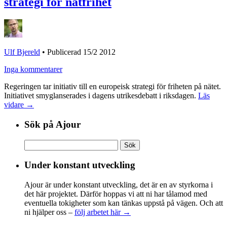
strategi för nätfrihet
Ulf Bjereld
•
Publicerad 15/2 2012
Inga kommentarer
Regeringen tar initiativ till en europeisk strategi för friheten på nätet.
Initiativet smyglanserades i dagens utrikesdebatt i riksdagen.
Läs
vidare →
Sök på Ajour
Sök
efter:
Under konstant utveckling
Ajour är under konstant utveckling, det är en av styrkorna i
det här projektet. Därför hoppas vi att ni har tålamod med
eventuella tokigheter som kan tänkas uppstå på vägen. Och att
ni hjälper oss –
följ arbetet här →