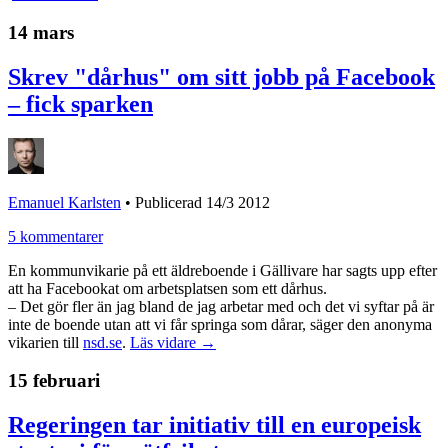
14 mars
Skrev "dårhus" om sitt jobb på Facebook
– fick sparken
Emanuel Karlsten
•
Publicerad 14/3 2012
5 kommentarer
En kommunvikarie på ett äldreboende i Gällivare har sagts upp efter
att ha Facebookat om arbetsplatsen som ett dårhus.
– Det gör fler än jag bland de jag arbetar med och det vi syftar på är
inte de boende utan att vi får springa som dårar, säger den anonyma
vikarien till
nsd.se
.
Läs vidare →
15 februari
Regeringen tar initiativ till en europeisk