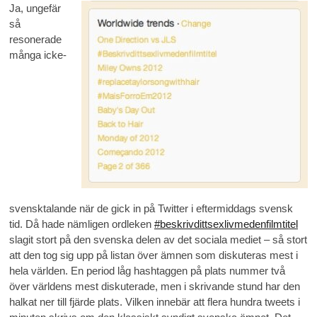
Ja, ungefär
så
resonerade
många icke-
svensktalande när de gick in på Twitter i eftermiddags svensk
tid. Då hade nämligen ordleken
#beskrivdittsexlivmedenfilmtitel
slagit stort på den svenska delen av det sociala mediet – så stort
att den tog sig upp på listan över ämnen som diskuteras mest i
hela världen. En period låg hashtaggen på plats nummer två
över världens mest diskuterade, men i skrivande stund har den
halkat ner till fjärde plats. Vilken innebär att flera hundra tweets i