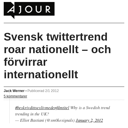
Svensk twittertrend
roar nationellt – och
förvirrar
internationellt
Jack Werner
•
Publicerad 2/1 2012
5 kommentarer
#beskrivdittsexlivmedenfilmtitel
Why is a Swedish trend
trending in the UK?
— Elliot Bastiani (@sm0kesignals)
January 2, 2012