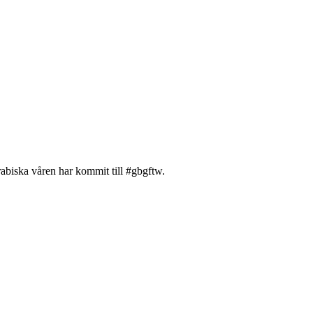
rabiska våren har kommit till #gbgftw.