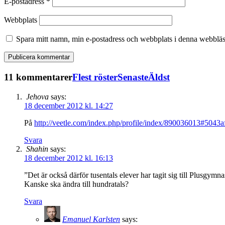
E-postadress
*
Webbplats
Spara mitt namn, min e-postadress och webbplats i denna webbläsa
11 kommentarer
Flest röster
Senaste
Äldst
Jehova
says:
18 december 2012 kl. 14:27
På
http://veetle.com/index.php/profile/index/890036013#50
Svara
Shahin
says:
18 december 2012 kl. 16:13
”Det är också därför tusentals elever har tagit sig till Plusgymna
Kanske ska ändra till hundratals?
Svara
Emanuel Karlsten
says: