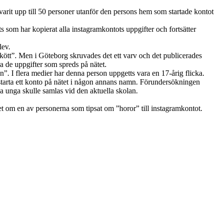
varit upp till 50 personer utanför den persons hem som startade kontot
 som har kopierat alla instagramkontots uppgifter och fortsätter
lev.
kött”. Men i Göteborg skruvades det ett varv och det publicerades
ra de uppgifter som spreds på nätet.
. I flera medier har denna person uppgetts vara en 17-årig flicka.
 starta ett konto på nätet i någon annans namn. Förundersökningen
a unga skulle samlas vid den aktuella skolan.
et om en av personerna som tipsat om ”horor” till instagramkontot.