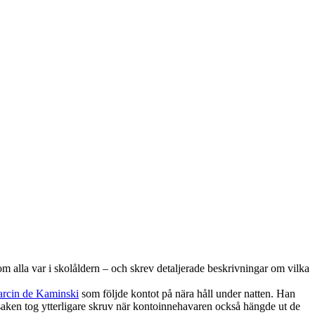
 alla var i skolåldern – och skrev detaljerade beskrivningar om vilka
rcin de Kaminski
som följde kontot på nära håll under natten. Han
saken tog ytterligare skruv när kontoinnehavaren också hängde ut de