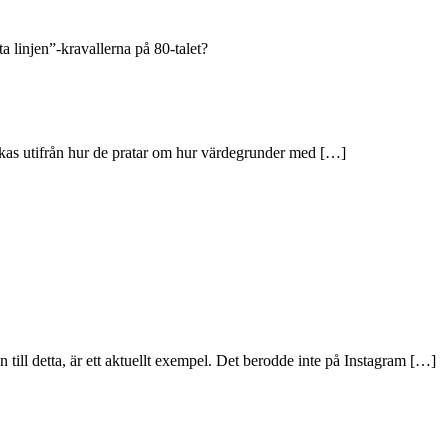
a linjen”-kravallerna på 80-talet?
skas utifrån hur de pratar om hur värdegrunder med […]
ill detta, är ett aktuellt exempel. Det berodde inte på Instagram […]