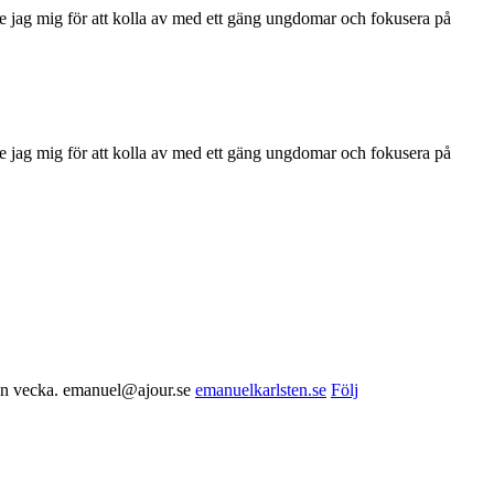
de jag mig för att kolla av med ett gäng ungdomar och fokusera på
de jag mig för att kolla av med ett gäng ungdomar och fokusera på
nnan vecka. emanuel@ajour.se
emanuelkarlsten.se
Följ