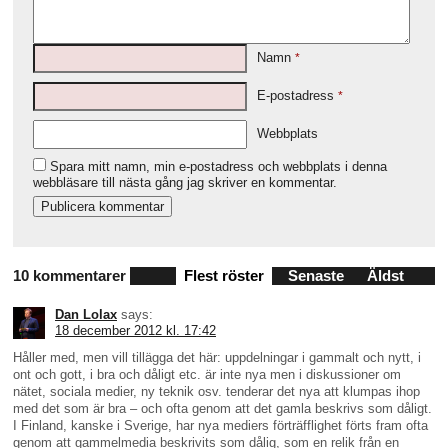
Namn
*
E-postadress
*
Webbplats
Spara mitt namn, min e-postadress och webbplats i denna
webbläsare till nästa gång jag skriver en kommentar.
10 kommentarer
Flest röster
Senaste
Äldst
Dan Lolax
says:
18 december 2012 kl. 17:42
Håller med, men vill tillägga det här: uppdelningar i gammalt och nytt, i
ont och gott, i bra och dåligt etc. är inte nya men i diskussioner om
nätet, sociala medier, ny teknik osv. tenderar det nya att klumpas ihop
med det som är bra – och ofta genom att det gamla beskrivs som dåligt.
I Finland, kanske i Sverige, har nya mediers förträfflighet förts fram ofta
genom att gammelmedia beskrivits som dålig, som en relik från en