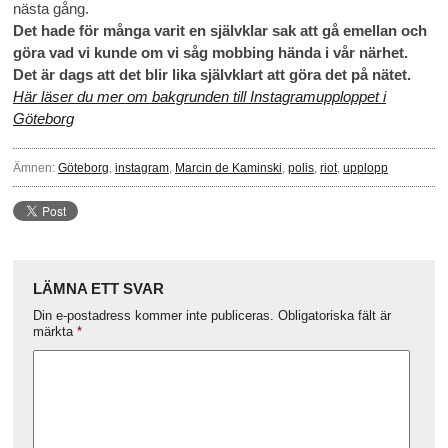
nästa gång.
Det hade för många varit en självklar sak att gå emellan och
göra vad vi kunde om vi såg mobbing hända i vår närhet.
Det är dags att det blir lika självklart att göra det på nätet.
Här läser du mer om bakgrunden till Instagramupploppet i
Göteborg
Ämnen:
Göteborg
,
instagram
,
Marcin de Kaminski
,
polis
,
riot
,
upplopp
LÄMNA ETT SVAR
Din e-postadress kommer inte publiceras.
Obligatoriska fält är
märkta
*