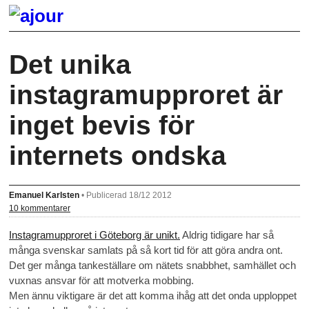
Det unika
instagramupproret är
inget bevis för
internets ondska
Emanuel Karlsten
•
Publicerad 18/12 2012
10 kommentarer
Instagramupproret i Göteborg är unikt.
Aldrig tidigare har så
många svenskar samlats på så kort tid för att göra andra ont.
Det ger många tankeställare om nätets snabbhet, samhället och
vuxnas ansvar för att motverka mobbing.
Men ännu viktigare är det att komma ihåg att det onda upploppet