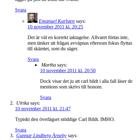
Svara
Emanuel Karlsten
says:
10 november 2011 kl. 20:25
Det är väl en korrekt iaktagelse. Allvaret förtas inte,
men tänker att frågan avväpnas eftersom fokus flyttas
till skämtet, som du säger.
Svara
Martha
says:
10 november 2011 kl. 20:50
Dock visar det ju att carl bildt i alla fall läser de
mentions som skrivs till honom.
Svara
Ulrika
says:
10 november 2011 kl. 21:47
Typiskt den överlägset stöddige Carl Bildt. IMHO.
Svara
Gunnar Lindberg Årneby
says: