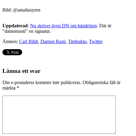
Bild: @amaliasyren
Uppdaterad
:
Nu skriver även DN om händelsen
. Där är
”damonrasti” en signatur.
Ämnen:
Carl Bildt
,
Damon Rasti
,
Timbuktu
,
Twitter
Lämna ett svar
Din e-postadress kommer inte publiceras.
Obligatoriska fält är
märkta
*