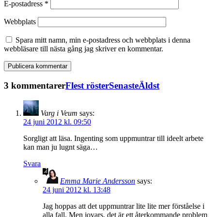
E-postadress
*
Webbplats
Spara mitt namn, min e-postadress och webbplats i denna
webbläsare till nästa gång jag skriver en kommentar.
3 kommentarer
Flest röster
Senaste
Äldst
Varg i Veum
says:
24 juni 2012 kl. 09:50
Sorgligt att läsa. Ingenting som uppmuntrar till ideelt arbete
kan man ju lugnt säga…
Svara
Emma Marie Andersson
says:
24 juni 2012 kl. 13:48
Jag hoppas att det uppmuntrar lite lite mer förståelse i
alla fall. Men jovars, det är ett återkommande problem