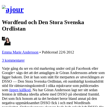
Wordfeud och Den Stora Svenska
Ordlistan
Emma Marie Andersson
•
Publicerad 22/6 2012
3 kommentarer
Varje gång du ser en röd markering under ord på Facebook eller
Google+ sägs det att det antagligen är Göran Anderssons arbete som
ligger bakom. Det är han som stått för merparten av utvecklingen av
DSSO — Den Stora Svenska Ordlistan, ett oumbärligt kostnadsfritt
stöd för rättstavningskontroll i olika mjukvaror som publicerades
som
öppen källkod
, Nu har Göran Andersson lagt ner sitt sedan
femton år tillbaka ideella arbete med DSSO på obestämd framtid.
Det som fick honom att ta det beslutet beror bland annat på den
negativa uppmärksamhet DSSO fick i och med Wordfeuds