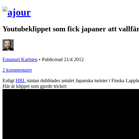
Youtubeklippet som fick japaner att vallfä
Emanuel Karlsten
•
Publicerad 21/4 2012
2 kommentarer
Enligt
HBL
nästan dubblades antalet Japanska turister i Finska Lappla
Här är klippet som gjorde tricket: