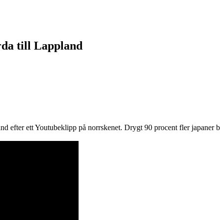
rda till Lappland
nd efter ett Youtubeklipp på norrskenet. Drygt 90 procent fler japaner b