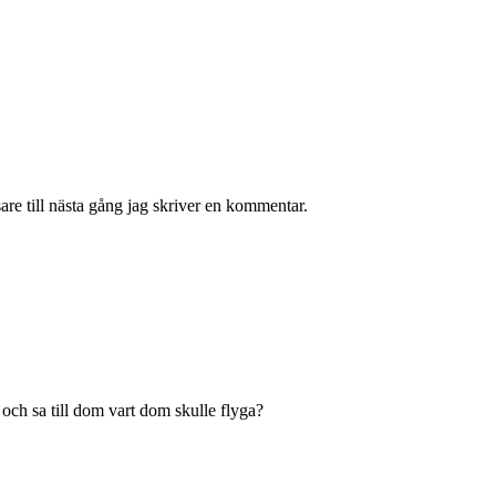
re till nästa gång jag skriver en kommentar.
ch sa till dom vart dom skulle flyga?