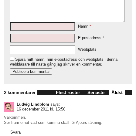
Namn
*
E-postadress
*
Webbplats
Spara mitt namn, min e-postadress och webbplats i denna
webbläsare till nästa gång jag skriver en kommentar.
2 kommentarer
Flest röster
Senaste
Äldst
Ludvig Lindblom
says:
16 december 2011 kl. 15:56
Välkommen.
Ser fram emot vad som komma skall för Ajours räkning.
Svara