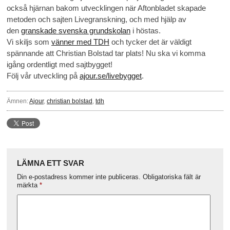
också hjärnan bakom utvecklingen när Aftonbladet skapade
metoden och sajten Livegranskning, och med hjälp av
den
granskade svenska grundskolan
i höstas.
Vi skiljs som
vänner med TDH
och tycker det är väldigt
spännande att Christian Bolstad tar plats! Nu ska vi komma
igång ordentligt med sajtbygget!
Följ vår utveckling på
ajour.se/livebygget
.
Ämnen:
Ajour
,
christian bolstad
,
tdh
LÄMNA ETT SVAR
Din e-postadress kommer inte publiceras.
Obligatoriska fält är
märkta
*