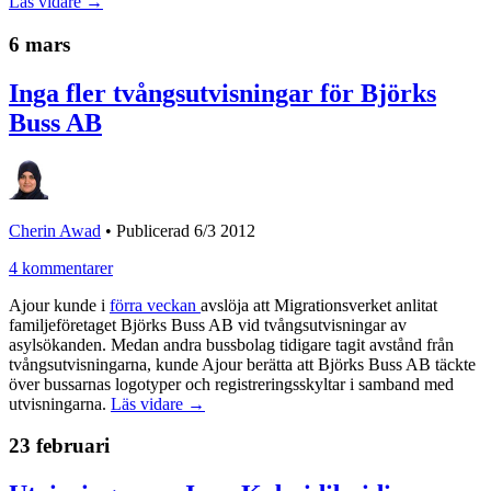
Läs vidare →
6 mars
Inga fler tvångsutvisningar för Björks
Buss AB
Cherin Awad
•
Publicerad 6/3 2012
4 kommentarer
Ajour kunde i
förra veckan
avslöja att Migrationsverket anlitat
familjeföretaget Björks Buss AB vid tvångsutvisningar av
asylsökanden. Medan andra bussbolag tidigare tagit avstånd från
tvångsutvisningarna, kunde Ajour berätta att Björks Buss AB täckte
över bussarnas logotyper och registreringsskyltar i samband med
utvisningarna.
Läs vidare →
23 februari