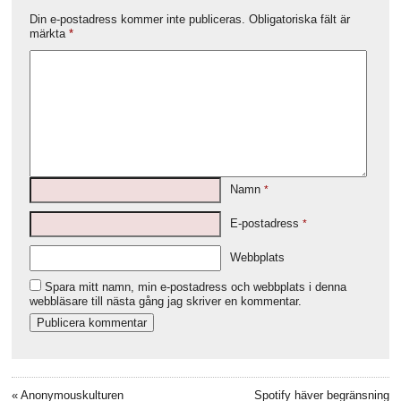
Din e-postadress kommer inte publiceras.
Obligatoriska fält är
märkta
*
Namn
*
E-postadress
*
Webbplats
Spara mitt namn, min e-postadress och webbplats i denna
webbläsare till nästa gång jag skriver en kommentar.
«
Anonymouskulturen
Spotify häver begränsning