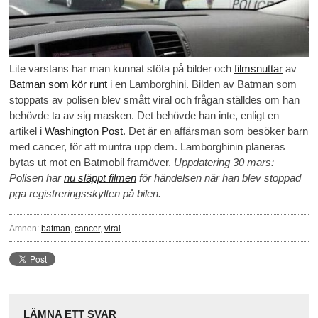
Lite varstans har man kunnat stöta på bilder och
filmsnuttar
av
Batman som kör runt
i en Lamborghini. Bilden av Batman som
stoppats av polisen blev smått viral och frågan ställdes om han
behövde ta av sig masken. Det behövde han inte, enligt en
artikel i
Washington Post
. Det är en affärsman som besöker barn
med cancer, för att muntra upp dem. Lamborghinin planeras
bytas ut mot en Batmobil framöver.
Uppdatering 30 mars:
Polisen har
nu släppt filmen
för händelsen när han blev stoppad
pga registreringsskylten på bilen.
Ämnen:
batman
,
cancer
,
viral
LÄMNA ETT SVAR