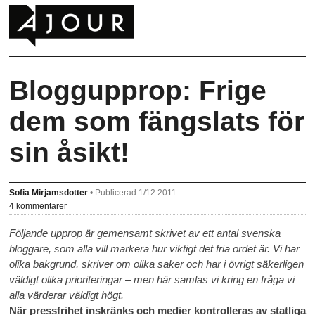
Bloggupprop: Frige
dem som fängslats för
sin åsikt!
Sofia Mirjamsdotter
•
Publicerad 1/12 2011
4 kommentarer
Följande upprop är gemensamt skrivet av ett antal svenska
bloggare, som alla vill markera hur viktigt det fria ordet är. Vi har
olika bakgrund, skriver om olika saker och har i övrigt säkerligen
väldigt olika prioriteringar – men här samlas vi kring en fråga vi
alla värderar väldigt högt.
När pressfrihet inskränks och medier kontrolleras av statliga