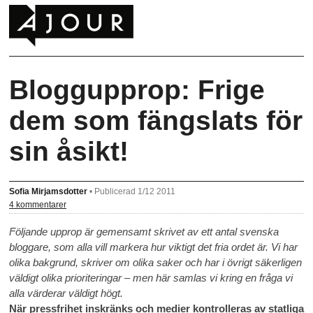
Bloggupprop: Frige
dem som fängslats för
sin åsikt!
Sofia Mirjamsdotter
•
Publicerad 1/12 2011
4 kommentarer
Följande upprop är gemensamt skrivet av ett antal svenska
bloggare, som alla vill markera hur viktigt det fria ordet är. Vi har
olika bakgrund, skriver om olika saker och har i övrigt säkerligen
väldigt olika prioriteringar – men här samlas vi kring en fråga vi
alla värderar väldigt högt.
När pressfrihet inskränks och medier kontrolleras av statliga