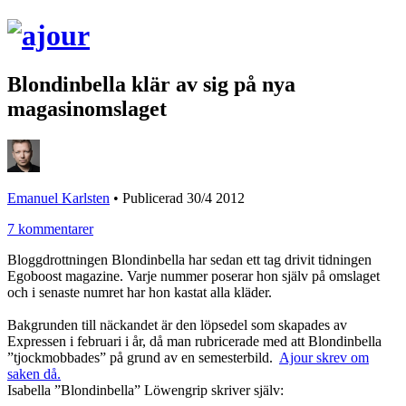
Blondinbella klär av sig på nya
magasinomslaget
Emanuel Karlsten
•
Publicerad 30/4 2012
7 kommentarer
Bloggdrottningen Blondinbella har sedan ett tag drivit tidningen
Egoboost magazine. Varje nummer poserar hon själv på omslaget
och i senaste numret har hon kastat alla kläder.
Bakgrunden till näckandet är den löpsedel som skapades av
Expressen i februari i år, då man rubricerade med att Blondinbella
”tjockmobbades” på grund av en semesterbild.
Ajour skrev om
saken då.
Isabella ”Blondinbella” Löwengrip skriver själv: