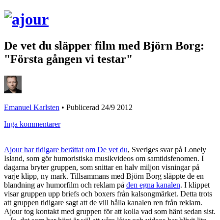
De vet du släpper film med Björn Borg:
"Första gången vi testar"
Emanuel Karlsten
•
Publicerad 24/9 2012
Inga kommentarer
Ajour har tidigare berättat om De vet du
, Sveriges svar på Lonely
Island, som gör humoristiska musikvideos om samtidsfenomen. I
dagarna bryter gruppen, som snittar en halv miljon visningar på
varje klipp, ny mark. Tillsammans med Björn Borg släppte de en
blandning av humorfilm och reklam på
den egna kanalen
. I klippet
visar gruppen upp briefs och boxers från kalsongmärket. Detta trots
att gruppen tidigare sagt att de vill hålla kanalen ren från reklam.
Ajour tog kontakt med gruppen för att kolla vad som hänt sedan sist.