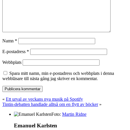
Namn
*
E-postadress
*
Webbplats
Spara mitt namn, min e-postadress och webbplats i denna
webbläsare till nästa gång jag skriver en kommentar.
«
Ett urval av veckans nya musik på Spotify
Tintin-debatten handlade alltså om en flytt av böcker
»
Foto:
Martin Ridne
Emanuel Karlsten