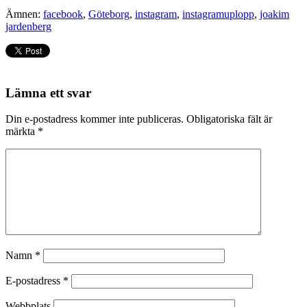
Ämnen:
facebook
,
Göteborg
,
instagram
,
instagramuplopp
,
joakim
jardenberg
Lämna ett svar
Din e-postadress kommer inte publiceras.
Obligatoriska fält är
märkta
*
Namn
*
E-postadress
*
Webbplats